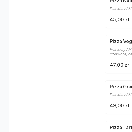
Pizza Nap
Pomidory / M
45,00 zł
Pizza Veg
Pomidory / Mo
czerwonej ceb
47,00 zł
Pizza Gra
Pomidory / M
49,00 zł
Pizza Tar