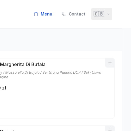
🇬🇧
menu
Contact
 Margherita Di Bufala
y / Mozzarella Di Bufala / Ser Grana Padano DOP / Sól / Oliwa
rgine
 zł