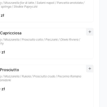
 / Mozzarella fior di latte / Salami napoli / Pancetta arrotolata /
 spilinga / Słodkie Papryczki
 zł
 Capricciosa
 / Mozzarella / Prosciutto cotto / Pieczarki / Oliwki Riviera /
chy
 zł
 Prosciutto
y / Mozzarella / Rukola / Prosciutto crudo / Pecorino Romano
omidorki
 zł