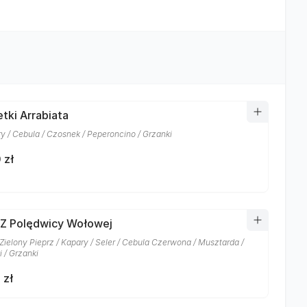
tki Arrabiata
y / Cebula / Czosnek / Peperoncino / Grzanki
 zł
 Z Polędwicy Wołowej
 Zielony Pieprz / Kapary / Seler / Cebula Czerwona / Musztarda /
 / Grzanki
 zł