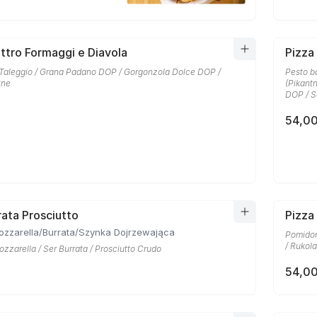
ttro Formaggi e Diavola
Pizza
 Taleggio / Grana Padano DOP / Gorgonzola Dolce DOP /
Pesto b
tne
(Pikant
DOP / S
54,00
rata Prosciutto
Pizza
ozzarella/Burrata/Szynka Dojrzewająca
Pomidor
/ Rukola
zzarella / Ser Burrata / Prosciutto Crudo
54,00