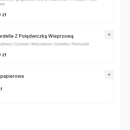
owe
 zł
rdelle Z Polędwiczką Wieprzową
ruflowa / Czosnek / Mascarpone / Szalotka / Pietruszka
 zł
 papierowa
ł