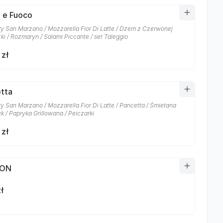
 e Fuoco
y San Marzano / Mozzarella Fior Di Latte / Dżem z Czerwonej
ki / Rozmaryn / Salami Piccante / ser Taleggio
 zł
tta
y San Marzano / Mozzarella Fior Di Latte / Pancetta / Śmietana
k / Papryka Grillowana / Peiczarki
 zł
TON
ł