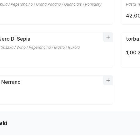
bula / Peperoncino / Grana Padano / Guanciale / Pomidory
Pasta T
42,00
Nero Di Sepia
torba
etruszka / Wino / Peperoncino / Masło / Rukola
1,00 z
a Nerrano
wki