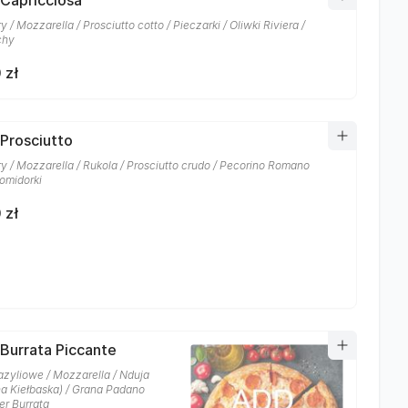
 Capricciosa
 / Mozzarella / Prosciutto cotto / Pieczarki / Oliwki Riviera /
chy
 zł
 Prosciutto
y / Mozzarella / Rukola / Prosciutto crudo / Pecorino Romano
omidorki
 zł
 Burrata Piccante
azyliowe / Mozzarella / Nduja
na Kiełbaska) / Grana Padano
er Burrata