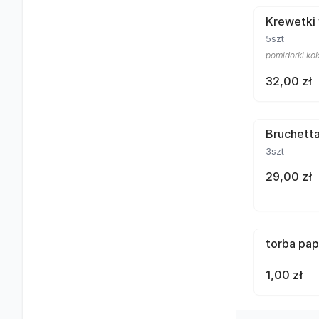
Krewetki
5szt
pomidorki kokt
32,00 zł
Bruchett
3szt
29,00 zł
torba pa
1,00 zł