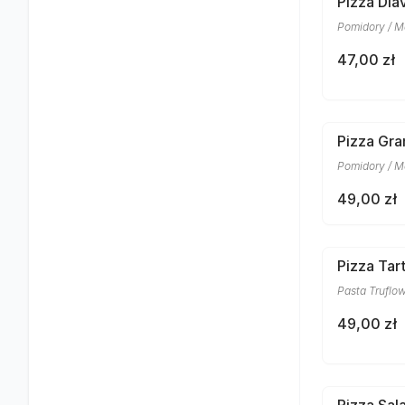
Pizza Dia
Pomidory / Mo
47,00 zł
Pizza Gra
Pomidory / M
49,00 zł
Pizza Tar
Pasta Truflow
49,00 zł