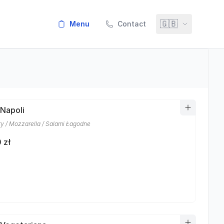
🇬🇧
menu
Contact
 Napoli
y / Mozzarella / Salami Łagodne
 zł