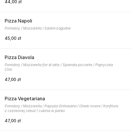
44,00 zł
Pizza Napoli
Pomidory / Mozzarella / Salami Łagodne
45,00 zł
Pizza Diavola
Pomidory / Mozzarella fior di latte / Spianata piccante / Papryczka
Chili
47,00 zł
Pizza Vegetariana
Pomidory / Mozzarella / Papryka Grillowana / Oliwki riviera / Konfitura
z czerwonej cebuli / cukinia w panko
47,00 zł