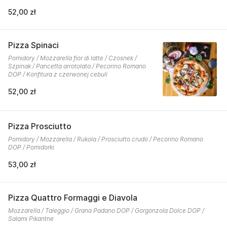
52,00 zł
Pizza Spinaci
Pomidory / Mozzarella fior di latte / Czosnek /
Szpinak / Pancetta arrotolata / Pecorino Romano
DOP / Konfitura z czerwonej cebuli
52,00 zł
Pizza Prosciutto
Pomidory / Mozzarella / Rukola / Prosciutto crudo / Pecorino Romano
DOP / Pomidorki
53,00 zł
Pizza Quattro Formaggi e Diavola
Mozzarella / Taleggio / Grana Padano DOP / Gorgonzola Dolce DOP /
Salami Pikantne