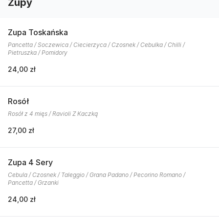
Zupy
Zupa Toskańska
Pancetta / Soczewica / Ciecierzyca / Czosnek / Cebulka / Chilli /
Pietruszka / Pomidory
24,00 zł
Rosół
Rosół z 4 mięs / Ravioli Z Kaczką
27,00 zł
Zupa 4 Sery
Cebula / Czosnek / Taleggio / Grana Padano / Pecorino Romano /
Pancetta / Grzanki
24,00 zł