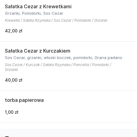
Sałatka Cezar z Krewetkami
Grzanki, Pomidorki, Sos Cezar
Krewetki / Sałata Rzymska / Sos Cezar / Pomidorki / Grzanki
42,00 zł
Sałatka Cezar z Kurczakiem
Sos Cezar, grzanki, włoski boczek, pomidorki, Grana padano
Sos Cezar / Kurczak / Sałata Rzymska / Pancetta / Pomidorki /
Grzanki
40,00 zł
torba papierowa
1,00 zł