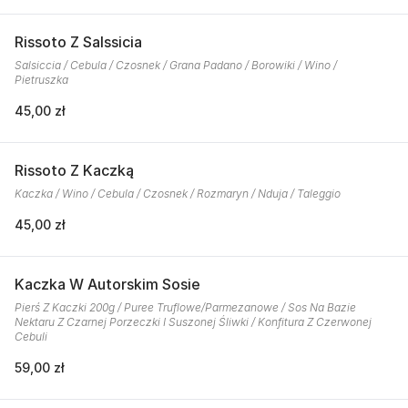
Rissoto Z Salssicia
Salsiccia / Cebula / Czosnek / Grana Padano / Borowiki / Wino /
Pietruszka
45,00 zł
Rissoto Z Kaczką
Kaczka / Wino / Cebula / Czosnek / Rozmaryn / Nduja / Taleggio
45,00 zł
Kaczka W Autorskim Sosie
Pierś Z Kaczki 200g / Puree Truflowe/Parmezanowe / Sos Na Bazie
Nektaru Z Czarnej Porzeczki I Suszonej Śliwki / Konfitura Z Czerwonej
Cebuli
59,00 zł