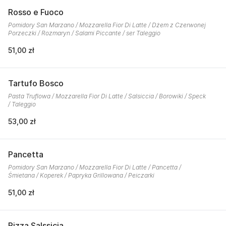
Rosso e Fuoco
Pomidory San Marzano / Mozzarella Fior Di Latte / Dżem z Czerwonej
Porzeczki / Rozmaryn / Salami Piccante / ser Taleggio
51,00 zł
Tartufo Bosco
Pasta Truflowa / Mozzarella Fior Di Latte / Salsiccia / Borowiki / Speck
/ Taleggio
53,00 zł
Pancetta
Pomidory San Marzano / Mozzarella Fior Di Latte / Pancetta /
Śmietana / Koperek / Papryka Grillowana / Peiczarki
51,00 zł
Pizza Salssicia