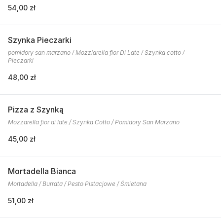
54,00 zł
Szynka Pieczarki
pomidory san marzano / Mozzlarella fior Di Late / Szynka cotto /
Pieczarki
48,00 zł
Pizza z Szynką
Mozzarella fior di late / Szynka Cotto / Pomidory San Marzano
45,00 zł
Mortadella Bianca
Mortadella / Burrata / Pesto Pistacjowe / Śmietana
51,00 zł