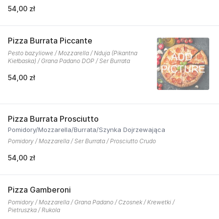
54,00 zł
Pizza Burrata Piccante
Pesto bazyliowe / Mozzarella / Nduja (Pikantna
Kiełbaska) / Grana Padano DOP / Ser Burrata
54,00 zł
Pizza Burrata Prosciutto
Pomidory/Mozzarella/Burrata/Szynka Dojrzewająca
Pomidory / Mozzarella / Ser Burrata / Prosciutto Crudo
54,00 zł
Pizza Gamberoni
Pomidory / Mozzarella / Grana Padano / Czosnek / Krewetki /
Pietruszka / Rukola