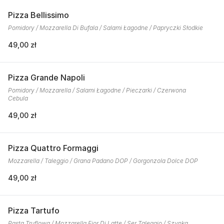
Pizza Bellissimo
Pomidory / Mozzarella Di Bufala / Salami Łagodne / Papryczki Słodkie
49,00 zł
Pizza Grande Napoli
Pomidory / Mozzarella / Salami Łagodne / Pieczarki / Czerwona
Cebula
49,00 zł
Pizza Quattro Formaggi
Mozzarella / Taleggio / Grana Padano DOP / Gorgonzola Dolce DOP
49,00 zł
Pizza Tartufo
Pasta Truflowa / Mozzarella Fior Di Latte / Ser Taleggio / Szynka