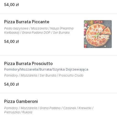
54,00 zł
Pizza Burrata Piccante
Pesto bazyliowe / Mozzarella / Nduja (Pikantna
Kiełbaska) / Grana Padano DOP / Ser Burrata
54,00 zł
Pizza Burrata Prosciutto
Pomidory/Mozzarella/Burrata/Szynka Dojrzewająca
Pomidory / Mozzarella / Ser Burrata / Prosciutto Crudo
54,00 zł
Pizza Gamberoni
Pomidory / Mozzarella / Grana Padano / Czosnek / Krewetki /
Pietruszka / Rukola