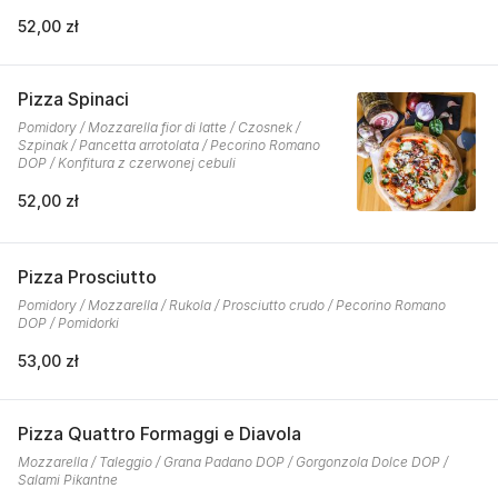
52,00 zł
Pizza Spinaci
Pomidory / Mozzarella fior di latte / Czosnek /
Szpinak / Pancetta arrotolata / Pecorino Romano
DOP / Konfitura z czerwonej cebuli
52,00 zł
Pizza Prosciutto
Pomidory / Mozzarella / Rukola / Prosciutto crudo / Pecorino Romano
DOP / Pomidorki
53,00 zł
Pizza Quattro Formaggi e Diavola
Mozzarella / Taleggio / Grana Padano DOP / Gorgonzola Dolce DOP /
Salami Pikantne