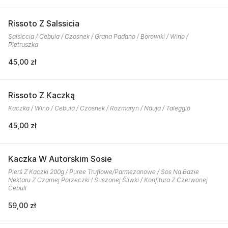
Rissoto Z Salssicia
Salsiccia / Cebula / Czosnek / Grana Padano / Borowiki / Wino /
Pietruszka
45,00 zł
Rissoto Z Kaczką
Kaczka / Wino / Cebula / Czosnek / Rozmaryn / Nduja / Taleggio
45,00 zł
Kaczka W Autorskim Sosie
Pierś Z Kaczki 200g / Puree Truflowe/Parmezanowe / Sos Na Bazie
Nektaru Z Czarnej Porzeczki I Suszonej Śliwki / Konfitura Z Czerwonej
Cebuli
59,00 zł