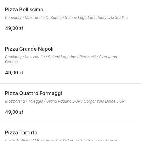
Pizza Bellissimo
Pomidory / Mozzarella Di Bufala / Salami Łagodne / Papryczki Słodkie
49,00 zł
Pizza Grande Napoli
Pomidory / Mozzarella / Salami Łagodne / Pieczarki / Czerwona
Cebula
49,00 zł
Pizza Quattro Formaggi
Mozzarella / Taleggio / Grana Padano DOP / Gorgonzola Dolce DOP
49,00 zł
Pizza Tartufo
Pasta Truflowa / Mozzarella Fior Di Latte / Ser Taleggio / Szynka