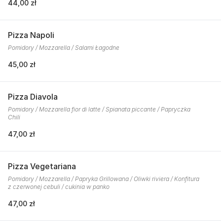
44,00 zł
Pizza Napoli
Pomidory / Mozzarella / Salami Łagodne
45,00 zł
Pizza Diavola
Pomidory / Mozzarella fior di latte / Spianata piccante / Papryczka
Chili
47,00 zł
Pizza Vegetariana
Pomidory / Mozzarella / Papryka Grillowana / Oliwki riviera / Konfitura
z czerwonej cebuli / cukinia w panko
47,00 zł