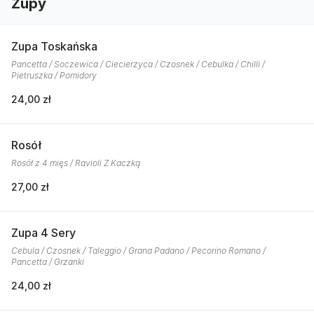
Zupy
Zupa Toskańska
Pancetta / Soczewica / Ciecierzyca / Czosnek / Cebulka / Chilli /
Pietruszka / Pomidory
24,00 zł
Rosół
Rosół z 4 mięs / Ravioli Z Kaczką
27,00 zł
Zupa 4 Sery
Cebula / Czosnek / Taleggio / Grana Padano / Pecorino Romano /
Pancetta / Grzanki
24,00 zł