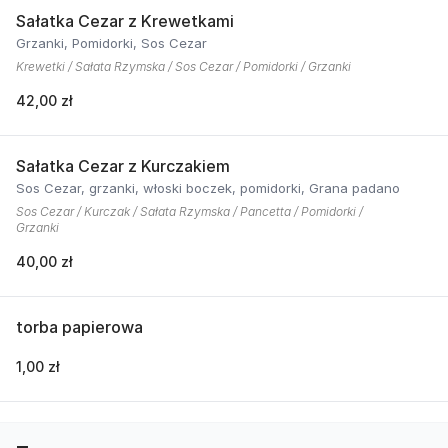
Sałatka Cezar z Krewetkami
Grzanki, Pomidorki, Sos Cezar
Krewetki / Sałata Rzymska / Sos Cezar / Pomidorki / Grzanki
42,00 zł
Sałatka Cezar z Kurczakiem
Sos Cezar, grzanki, włoski boczek, pomidorki, Grana padano
Sos Cezar / Kurczak / Sałata Rzymska / Pancetta / Pomidorki /
Grzanki
40,00 zł
torba papierowa
1,00 zł