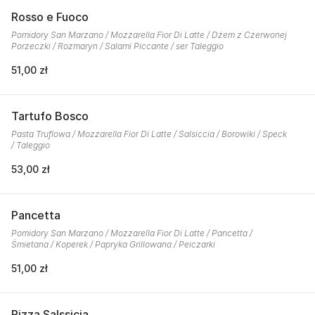
Rosso e Fuoco
Pomidory San Marzano / Mozzarella Fior Di Latte / Dżem z Czerwonej
Porzeczki / Rozmaryn / Salami Piccante / ser Taleggio
51,00 zł
Tartufo Bosco
Pasta Truflowa / Mozzarella Fior Di Latte / Salsiccia / Borowiki / Speck
/ Taleggio
53,00 zł
Pancetta
Pomidory San Marzano / Mozzarella Fior Di Latte / Pancetta /
Śmietana / Koperek / Papryka Grillowana / Peiczarki
51,00 zł
Pizza Salssicia