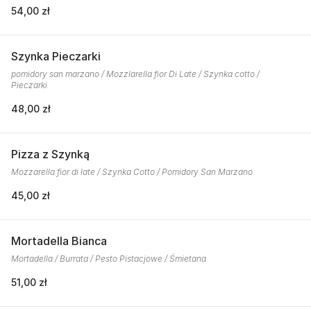
54,00 zł
Szynka Pieczarki
pomidory san marzano / Mozzlarella fior Di Late / Szynka cotto /
Pieczarki
48,00 zł
Pizza z Szynką
Mozzarella fior di late / Szynka Cotto / Pomidory San Marzano
45,00 zł
Mortadella Bianca
Mortadella / Burrata / Pesto Pistacjowe / Śmietana
51,00 zł