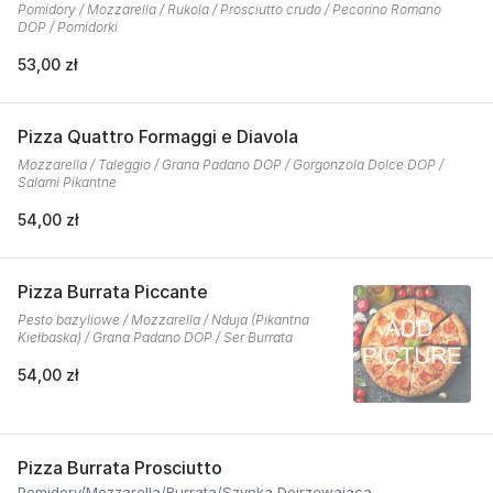
Pomidory / Mozzarella / Rukola / Prosciutto crudo / Pecorino Romano
DOP / Pomidorki
53,00 zł
Pizza Quattro Formaggi e Diavola
Mozzarella / Taleggio / Grana Padano DOP / Gorgonzola Dolce DOP /
Salami Pikantne
54,00 zł
Pizza Burrata Piccante
Pesto bazyliowe / Mozzarella / Nduja (Pikantna
Kiełbaska) / Grana Padano DOP / Ser Burrata
54,00 zł
Pizza Burrata Prosciutto
Pomidory/Mozzarella/Burrata/Szynka Dojrzewająca