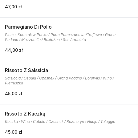
47,00 zł
Parmegiano Di Pollo
Pierś z Kurczak w Panko / Purre Parmezanowe/Truflowe / Grana
Padano / Mozzarella / Bakłażan / Sos Arrabiata
44,00 zł
Rissoto Z Salssicia
Salsiccia / Cebula / Czosnek / Grana Padano / Borowiki / Wino /
Pietruszka
45,00 zł
Rissoto Z Kaczką
Kaczka / Wino / Cebula / Czosnek / Rozmaryn / Nduja / Taleggio
45,00 zł