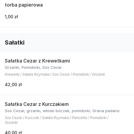
torba papierowa
1,00 zł
Sałatki
Sałatka Cezar z Krewetkami
Grzanki, Pomidorki, Sos Cezar
Krewetki / Sałata Rzymska / Sos Cezar / Pomidorki / Grzanki
42,00 zł
Sałatka Cezar z Kurczakiem
Sos Cezar, grzanki, włoski boczek, pomidorki, Grana padano
Sos Cezar / Kurczak / Sałata Rzymska / Pancetta / Pomidorki /
Grzanki
40,00 zł