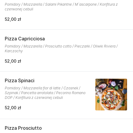
Pomidory / Mozzarella / Salami Pikantne / M`ascarpone / Konfitura z
czerwonej cebuli
52,00 zł
Pizza Capricciosa
Pomidory / Mozzarella / Prosciutto cotto / Pieczarki / Oliwki Riviera /
Karczochy
52,00 zł
Pizza Spinaci
Pomidory / Mozzarella fior di latte / Czosnek /
Szpinak / Pancetta arrotolata / Pecorino Romano
DOP / Konfitura z czerwonej cebuli
52,00 zł
Pizza Prosciutto