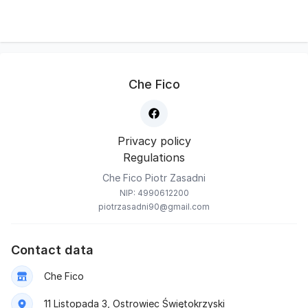
Che Fico
Privacy policy
Regulations
Che Fico Piotr Zasadni
NIP: 4990612200
piotrzasadni90@gmail.com
Contact data
Che Fico
11 Listopada 3, Ostrowiec Świętokrzyski