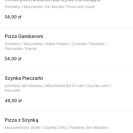
Pomidory / Mozzarella / Ser Burrata / Prosciutto Crudo
54,00 zł
Pizza Gamberoni
Pomidory / Mozzarella / Grana Padano / Czosnek / Krewetki /
Pietruszka / Rukola
54,00 zł
Szynka Pieczarki
pomidory san marzano / Mozzlarella fior Di Late / Szynka cotto /
Pieczarki
48,00 zł
Pizza z Szynką
Mozzarella fior di late / Szynka Cotto / Pomidory San Marzano