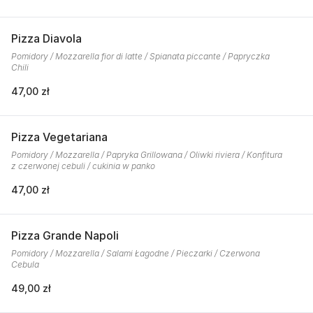
Pizza Diavola
Pomidory / Mozzarella fior di latte / Spianata piccante / Papryczka
Chili
47,00 zł
Pizza Vegetariana
Pomidory / Mozzarella / Papryka Grillowana / Oliwki riviera / Konfitura
z czerwonej cebuli / cukinia w panko
47,00 zł
Pizza Grande Napoli
Pomidory / Mozzarella / Salami Łagodne / Pieczarki / Czerwona
Cebula
49,00 zł