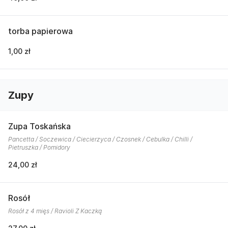
torba papierowa
1,00 zł
Zupy
Zupa Toskańska
Pancetta / Soczewica / Ciecierzyca / Czosnek / Cebulka / Chilli /
Pietruszka / Pomidory
24,00 zł
Rosół
Rosół z 4 mięs / Ravioli Z Kaczką