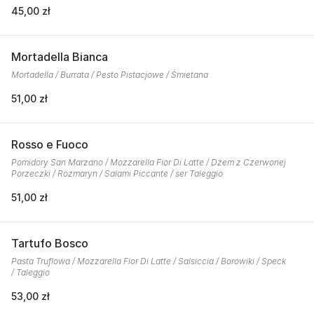
45,00 zł
Mortadella Bianca
Mortadella / Burrata / Pesto Pistacjowe / Śmietana
51,00 zł
Rosso e Fuoco
Pomidory San Marzano / Mozzarella Fior Di Latte / Dżem z Czerwonej
Porzeczki / Rozmaryn / Salami Piccante / ser Taleggio
51,00 zł
Tartufo Bosco
Pasta Truflowa / Mozzarella Fior Di Latte / Salsiccia / Borowiki / Speck
/ Taleggio
53,00 zł