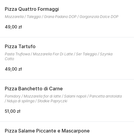
Pizza Quattro Formaggi
Mozzarella / Taleggio / Grana Padano DOP / Gorgonzola Dolce DOP
49,00 zł
Pizza Tartufo
Pasta Truflowa / Mozzarella Fior Di Latte / Ser Taleggio / Szynka
Cotto
49,00 zł
Pizza Banchetto di Carne
Pomidory / Mozzarella fior di latte / Salami napoli / Pancetta arrotolata
/ Nduja di spilinga / Słodkie Papryczki
51,00 zł
Pizza Salame Piccante e Mascarpone