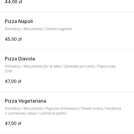
44,00 zł
Pizza Napoli
Pomidory / Mozzarella / Salami Łagodne
45,00 zł
Pizza Diavola
Pomidory / Mozzarella fior di latte / Spianata piccante / Papryczka
Chili
47,00 zł
Pizza Vegetariana
Pomidory / Mozzarella / Papryka Grillowana / Oliwki riviera / Konfitura
z czerwonej cebuli / cukinia w panko
47,00 zł