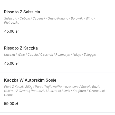
Rissoto Z Salssicia
Salsiccia / Cebula / Czosnek / Grana Padano / Borowiki / Wino /
Pietruszka
45,00 zł
Rissoto Z Kaczką
Kaczka / Wino / Cebula / Czosnek / Rozmaryn / Nduja / Taleggio
45,00 zł
Kaczka W Autorskim Sosie
Pierś Z Kaczki 200g / Puree Truflowe/Parmezanowe / Sos Na Bazie
Nektaru Z Czarnej Porzeczki I Suszonej Śliwki / Konfitura Z Czerwonej
Cebuli
59,00 zł