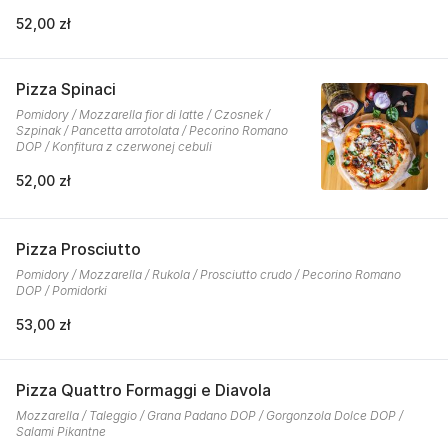
52,00 zł
Pizza Spinaci
Pomidory / Mozzarella fior di latte / Czosnek /
Szpinak / Pancetta arrotolata / Pecorino Romano
DOP / Konfitura z czerwonej cebuli
52,00 zł
Pizza Prosciutto
Pomidory / Mozzarella / Rukola / Prosciutto crudo / Pecorino Romano
DOP / Pomidorki
53,00 zł
Pizza Quattro Formaggi e Diavola
Mozzarella / Taleggio / Grana Padano DOP / Gorgonzola Dolce DOP /
Salami Pikantne