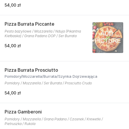
54,00 zł
Pizza Burrata Piccante
Pesto bazyliowe / Mozzarella / Nduja (Pikantna
Kiełbaska) / Grana Padano DOP / Ser Burrata
54,00 zł
Pizza Burrata Prosciutto
Pomidory/Mozzarella/Burrata/Szynka Dojrzewająca
Pomidory / Mozzarella / Ser Burrata / Prosciutto Crudo
54,00 zł
Pizza Gamberoni
Pomidory / Mozzarella / Grana Padano / Czosnek / Krewetki /
Pietruszka / Rukola