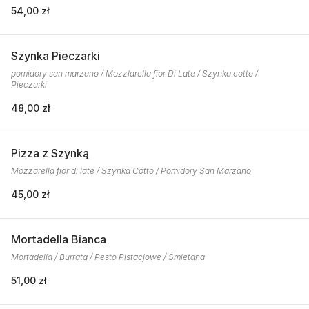
54,00 zł
Szynka Pieczarki
pomidory san marzano / Mozzlarella fior Di Late / Szynka cotto /
Pieczarki
48,00 zł
Pizza z Szynką
Mozzarella fior di late / Szynka Cotto / Pomidory San Marzano
45,00 zł
Mortadella Bianca
Mortadella / Burrata / Pesto Pistacjowe / Śmietana
51,00 zł