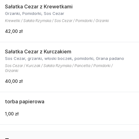
Sałatka Cezar z Krewetkami
Grzanki, Pomidorki, Sos Cezar
Krewetki / Sałata Rzymska / Sos Cezar / Pomidorki / Grzanki
42,00 zł
Sałatka Cezar z Kurczakiem
Sos Cezar, grzanki, włoski boczek, pomidorki, Grana padano
Sos Cezar / Kurczak / Sałata Rzymska / Pancetta / Pomidorki /
Grzanki
40,00 zł
torba papierowa
1,00 zł