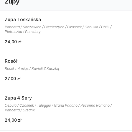
Zupy
Zupa Toskańska
Pancetta / Soczewica / Ciecierzyca / Czosnek / Cebulka / Chilli /
Pietruszka / Pomidory
24,00 zł
Rosół
Rosół z 4 mięs / Ravioli Z Kaczką
27,00 zł
Zupa 4 Sery
Cebula / Czosnek / Taleggio / Grana Padano / Pecorino Romano /
Pancetta / Grzanki
24,00 zł