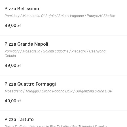
Pizza Bellissimo
Pomidory / Mozzarella Di Bufala / Salami Łagodne / Papryczki Słodkie
49,00 zł
Pizza Grande Napoli
Pomidory / Mozzarella / Salami Łagodne / Pieczarki / Czerwona
Cebula
49,00 zł
Pizza Quattro Formaggi
Mozzarella / Taleggio / Grana Padano DOP / Gorgonzola Dolce DOP
49,00 zł
Pizza Tartufo
Pasta Truflowa / Mozzarella Fior Di Latte / Ser Taleggio / Szynka