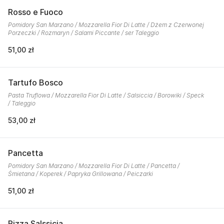
Rosso e Fuoco
Pomidory San Marzano / Mozzarella Fior Di Latte / Dżem z Czerwonej
Porzeczki / Rozmaryn / Salami Piccante / ser Taleggio
51,00 zł
Tartufo Bosco
Pasta Truflowa / Mozzarella Fior Di Latte / Salsiccia / Borowiki / Speck
/ Taleggio
53,00 zł
Pancetta
Pomidory San Marzano / Mozzarella Fior Di Latte / Pancetta /
Śmietana / Koperek / Papryka Grillowana / Peiczarki
51,00 zł
Pizza Salssicia