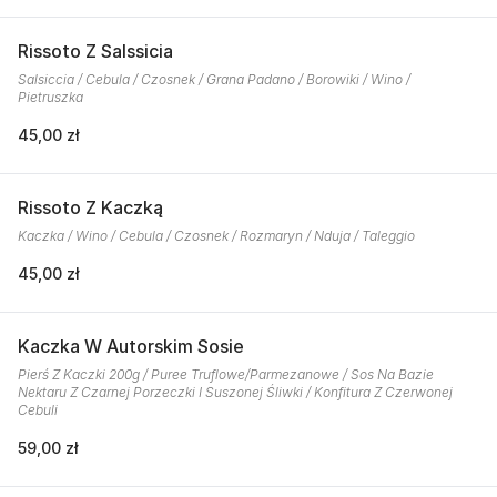
Rissoto Z Salssicia
Salsiccia / Cebula / Czosnek / Grana Padano / Borowiki / Wino /
Pietruszka
45,00 zł
Rissoto Z Kaczką
Kaczka / Wino / Cebula / Czosnek / Rozmaryn / Nduja / Taleggio
45,00 zł
Kaczka W Autorskim Sosie
Pierś Z Kaczki 200g / Puree Truflowe/Parmezanowe / Sos Na Bazie
Nektaru Z Czarnej Porzeczki I Suszonej Śliwki / Konfitura Z Czerwonej
Cebuli
59,00 zł