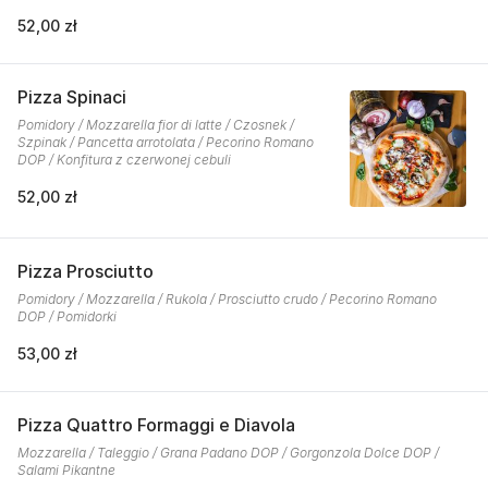
52,00 zł
Pizza Spinaci
Pomidory / Mozzarella fior di latte / Czosnek /
Szpinak / Pancetta arrotolata / Pecorino Romano
DOP / Konfitura z czerwonej cebuli
52,00 zł
Pizza Prosciutto
Pomidory / Mozzarella / Rukola / Prosciutto crudo / Pecorino Romano
DOP / Pomidorki
53,00 zł
Pizza Quattro Formaggi e Diavola
Mozzarella / Taleggio / Grana Padano DOP / Gorgonzola Dolce DOP /
Salami Pikantne