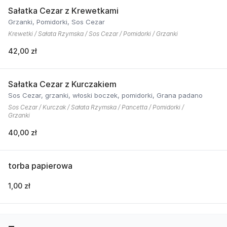
Sałatka Cezar z Krewetkami
Grzanki, Pomidorki, Sos Cezar
Krewetki / Sałata Rzymska / Sos Cezar / Pomidorki / Grzanki
42,00 zł
Sałatka Cezar z Kurczakiem
Sos Cezar, grzanki, włoski boczek, pomidorki, Grana padano
Sos Cezar / Kurczak / Sałata Rzymska / Pancetta / Pomidorki /
Grzanki
40,00 zł
torba papierowa
1,00 zł