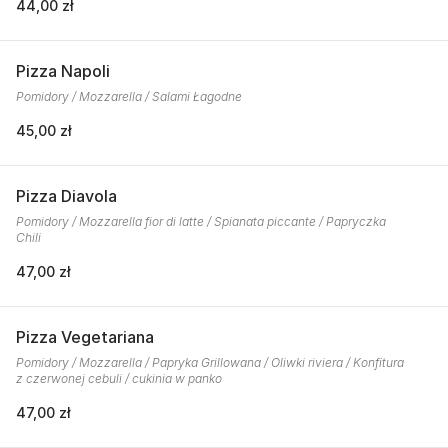
44,00 zł
Pizza Napoli
Pomidory / Mozzarella / Salami Łagodne
45,00 zł
Pizza Diavola
Pomidory / Mozzarella fior di latte / Spianata piccante / Papryczka
Chili
47,00 zł
Pizza Vegetariana
Pomidory / Mozzarella / Papryka Grillowana / Oliwki riviera / Konfitura
z czerwonej cebuli / cukinia w panko
47,00 zł