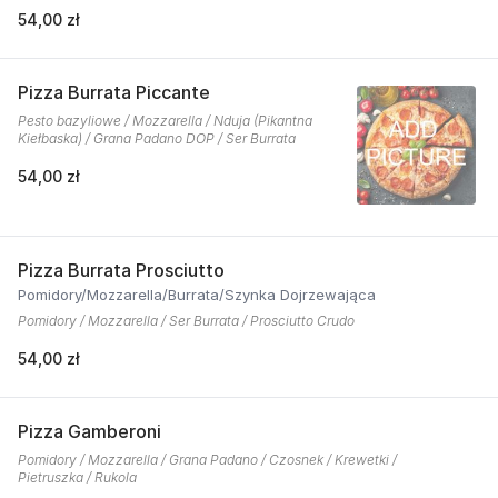
54,00 zł
Pizza Burrata Piccante
Pesto bazyliowe / Mozzarella / Nduja (Pikantna
Kiełbaska) / Grana Padano DOP / Ser Burrata
54,00 zł
Pizza Burrata Prosciutto
Pomidory/Mozzarella/Burrata/Szynka Dojrzewająca
Pomidory / Mozzarella / Ser Burrata / Prosciutto Crudo
54,00 zł
Pizza Gamberoni
Pomidory / Mozzarella / Grana Padano / Czosnek / Krewetki /
Pietruszka / Rukola