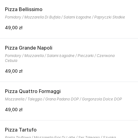
Pizza Bellissimo
Pomidory / Mozzarella Di Bufala / Salami Łagodne / Papryczki Słodkie
49,00 zł
Pizza Grande Napoli
Pomidory / Mozzarella / Salami Łagodne / Pieczarki / Czerwona
Cebula
49,00 zł
Pizza Quattro Formaggi
Mozzarella / Taleggio / Grana Padano DOP / Gorgonzola Dolce DOP
49,00 zł
Pizza Tartufo
Pasta Truflowa / Mozzarella Fior Di Latte / Ser Taleggio / Szynka