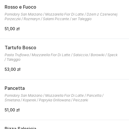
Rosso e Fuoco
Pomidory San Marzano / Mozzarella Fior Di Latte / Dżem z Czerwonej
Porzeczki / Rozmaryn / Salami Piccante / ser Taleggio
51,00 zł
Tartufo Bosco
Pasta Truflowa / Mozzarella Fior Di Latte / Salsiccia / Borowiki / Speck
/ Taleggio
53,00 zł
Pancetta
Pomidory San Marzano / Mozzarella Fior Di Latte / Pancetta /
Śmietana / Koperek / Papryka Grillowana / Peiczarki
51,00 zł
Pizza Salssicia