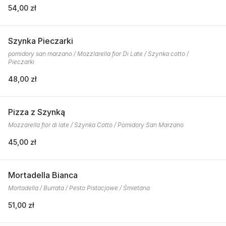
54,00 zł
Szynka Pieczarki
pomidory san marzano / Mozzlarella fior Di Late / Szynka cotto /
Pieczarki
48,00 zł
Pizza z Szynką
Mozzarella fior di late / Szynka Cotto / Pomidory San Marzano
45,00 zł
Mortadella Bianca
Mortadella / Burrata / Pesto Pistacjowe / Śmietana
51,00 zł