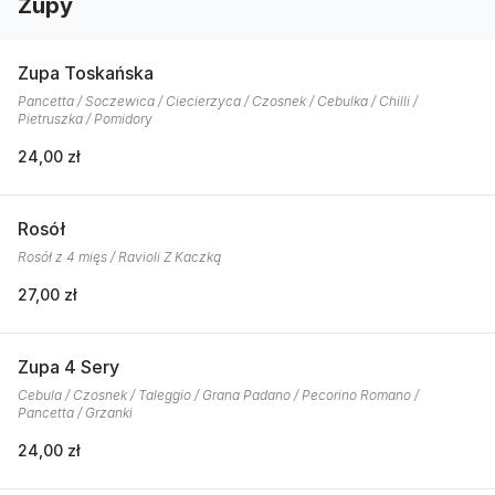
Zupy
Zupa Toskańska
Pancetta / Soczewica / Ciecierzyca / Czosnek / Cebulka / Chilli /
Pietruszka / Pomidory
24,00 zł
Rosół
Rosół z 4 mięs / Ravioli Z Kaczką
27,00 zł
Zupa 4 Sery
Cebula / Czosnek / Taleggio / Grana Padano / Pecorino Romano /
Pancetta / Grzanki
24,00 zł