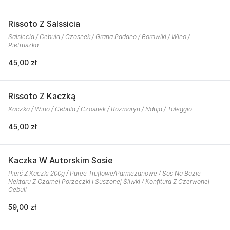
Rissoto Z Salssicia
Salsiccia / Cebula / Czosnek / Grana Padano / Borowiki / Wino /
Pietruszka
45,00 zł
Rissoto Z Kaczką
Kaczka / Wino / Cebula / Czosnek / Rozmaryn / Nduja / Taleggio
45,00 zł
Kaczka W Autorskim Sosie
Pierś Z Kaczki 200g / Puree Truflowe/Parmezanowe / Sos Na Bazie
Nektaru Z Czarnej Porzeczki I Suszonej Śliwki / Konfitura Z Czerwonej
Cebuli
59,00 zł