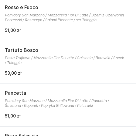
Rosso e Fuoco
Pomidory San Marzano / Mozzarella Fior Di Latte / Dżem z Czerwonej
Porzeczki / Rozmaryn / Salami Piccante / ser Taleggio
51,00 zł
Tartufo Bosco
Pasta Truflowa / Mozzarella Fior Di Latte / Salsiccia / Borowiki / Speck
/ Taleggio
53,00 zł
Pancetta
Pomidory San Marzano / Mozzarella Fior Di Latte / Pancetta /
Śmietana / Koperek / Papryka Grillowana / Peiczarki
51,00 zł
Pizza Salssicia