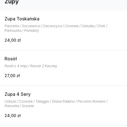
Zupy
Zupa Toskańska
Pancetta / Soczewica / Ciecierzyca / Czosnek / Cebulka / Chilli /
Pietruszka / Pomidory
24,00 zł
Rosół
Rosół z 4 mięs / Ravioli Z Kaczką
27,00 zł
Zupa 4 Sery
Cebula / Czosnek / Taleggio / Grana Padano / Pecorino Romano /
Pancetta / Grzanki
24,00 zł