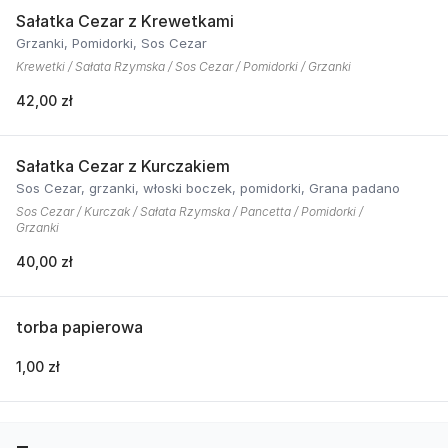
Sałatka Cezar z Krewetkami
Grzanki, Pomidorki, Sos Cezar
Krewetki / Sałata Rzymska / Sos Cezar / Pomidorki / Grzanki
42,00 zł
Sałatka Cezar z Kurczakiem
Sos Cezar, grzanki, włoski boczek, pomidorki, Grana padano
Sos Cezar / Kurczak / Sałata Rzymska / Pancetta / Pomidorki /
Grzanki
40,00 zł
torba papierowa
1,00 zł