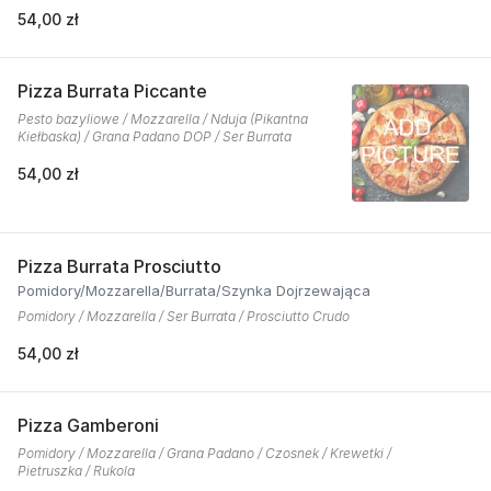
54,00 zł
Pizza Burrata Piccante
Pesto bazyliowe / Mozzarella / Nduja (Pikantna
Kiełbaska) / Grana Padano DOP / Ser Burrata
54,00 zł
Pizza Burrata Prosciutto
Pomidory/Mozzarella/Burrata/Szynka Dojrzewająca
Pomidory / Mozzarella / Ser Burrata / Prosciutto Crudo
54,00 zł
Pizza Gamberoni
Pomidory / Mozzarella / Grana Padano / Czosnek / Krewetki /
Pietruszka / Rukola