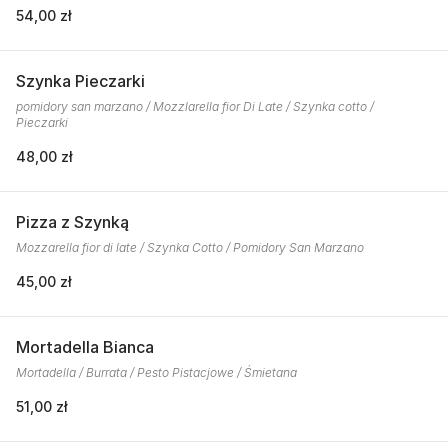
54,00 zł
Szynka Pieczarki
pomidory san marzano / Mozzlarella fior Di Late / Szynka cotto /
Pieczarki
48,00 zł
Pizza z Szynką
Mozzarella fior di late / Szynka Cotto / Pomidory San Marzano
45,00 zł
Mortadella Bianca
Mortadella / Burrata / Pesto Pistacjowe / Śmietana
51,00 zł