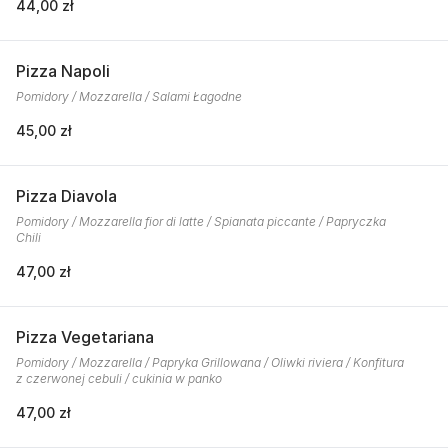
44,00 zł
Pizza Napoli
Pomidory / Mozzarella / Salami Łagodne
45,00 zł
Pizza Diavola
Pomidory / Mozzarella fior di latte / Spianata piccante / Papryczka
Chili
47,00 zł
Pizza Vegetariana
Pomidory / Mozzarella / Papryka Grillowana / Oliwki riviera / Konfitura
z czerwonej cebuli / cukinia w panko
47,00 zł