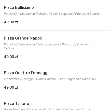
Pizza Bellissimo
Pomidory / Mozzarella Di Bufala / Salami Łagodne / Papryczki Słodkie
49,00 zł
Pizza Grande Napoli
Pomidory / Mozzarella / Salami Łagodne / Pieczarki / Czerwona
Cebula
49,00 zł
Pizza Quattro Formaggi
Mozzarella / Taleggio / Grana Padano DOP / Gorgonzola Dolce DOP
49,00 zł
Pizza Tartufo
Pasta Truflowa / Mozzarella Fior Di Latte / Ser Taleggio / Szynka