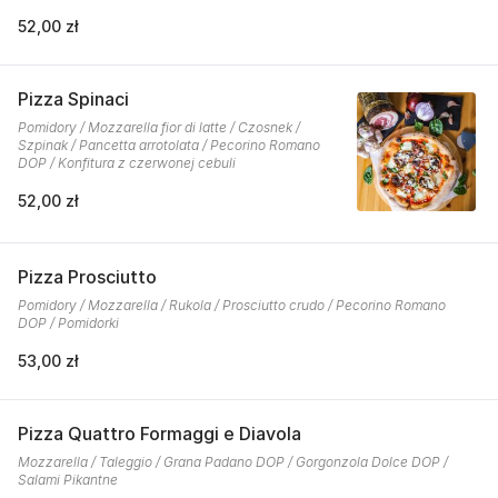
52,00 zł
Pizza Spinaci
Pomidory / Mozzarella fior di latte / Czosnek /
Szpinak / Pancetta arrotolata / Pecorino Romano
DOP / Konfitura z czerwonej cebuli
52,00 zł
Pizza Prosciutto
Pomidory / Mozzarella / Rukola / Prosciutto crudo / Pecorino Romano
DOP / Pomidorki
53,00 zł
Pizza Quattro Formaggi e Diavola
Mozzarella / Taleggio / Grana Padano DOP / Gorgonzola Dolce DOP /
Salami Pikantne