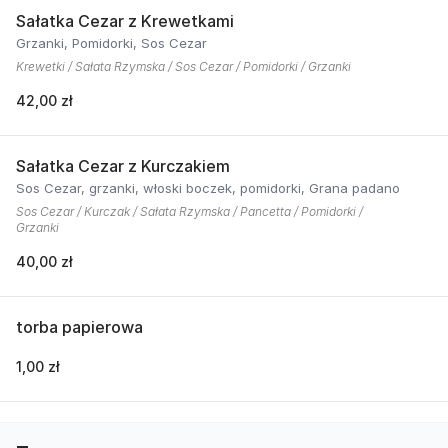
Sałatka Cezar z Krewetkami
Grzanki, Pomidorki, Sos Cezar
Krewetki / Sałata Rzymska / Sos Cezar / Pomidorki / Grzanki
42,00 zł
Sałatka Cezar z Kurczakiem
Sos Cezar, grzanki, włoski boczek, pomidorki, Grana padano
Sos Cezar / Kurczak / Sałata Rzymska / Pancetta / Pomidorki /
Grzanki
40,00 zł
torba papierowa
1,00 zł