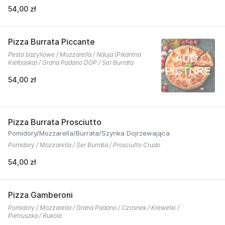
54,00 zł
Pizza Burrata Piccante
Pesto bazyliowe / Mozzarella / Nduja (Pikantna
Kiełbaska) / Grana Padano DOP / Ser Burrata
54,00 zł
Pizza Burrata Prosciutto
Pomidory/Mozzarella/Burrata/Szynka Dojrzewająca
Pomidory / Mozzarella / Ser Burrata / Prosciutto Crudo
54,00 zł
Pizza Gamberoni
Pomidory / Mozzarella / Grana Padano / Czosnek / Krewetki /
Pietruszka / Rukola