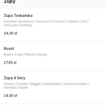
Zupy
Zupa Toskańska
Pancetta / Soczewica / Ciecierzyca / Czosnek / Cebulka / Chilli /
Pietruszka / Pomidory
24,00 zł
Rosół
Rosół z 4 mięs / Ravioli Z Kaczką
27,00 zł
Zupa 4 Sery
Cebula / Czosnek / Taleggio / Grana Padano / Pecorino Romano /
Pancetta / Grzanki
24,00 zł