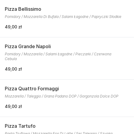
Pizza Bellissimo
Pomidory / Mozzarella Di Bufala / Salami Łagodne / Papryczki Słodkie
49,00 zł
Pizza Grande Napoli
Pomidory / Mozzarella / Salami Łagodne / Pieczarki / Czerwona
Cebula
49,00 zł
Pizza Quattro Formaggi
Mozzarella / Taleggio / Grana Padano DOP / Gorgonzola Dolce DOP
49,00 zł
Pizza Tartufo
Pasta Truflowa / Mozzarella Fior Di Latte / Ser Taleggio / Szynka