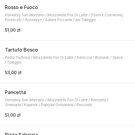
Rosso e Fuoco
Pomidory San Marzano / Mozzarella Fior Di Latte / Dżem z Czerwonej
Porzeczki / Rozmaryn / Salami Piccante / ser Taleggio
51,00 zł
Tartufo Bosco
Pasta Truflowa / Mozzarella Fior Di Latte / Salsiccia / Borowiki / Speck
/ Taleggio
53,00 zł
Pancetta
Pomidory San Marzano / Mozzarella Fior Di Latte / Pancetta /
Śmietana / Koperek / Papryka Grillowana / Peiczarki
51,00 zł
Pizza Salssicia