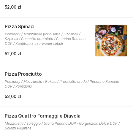
52,00 zł
Pizza Spinaci
Pomidory / Mozzarella fior di latte / Czosnek /
Szpinak / Pancetta arrotolata / Pecorino Romano
DOP / Konfitura z czerwonej cebuli
52,00 zł
Pizza Prosciutto
Pomidory / Mozzarella / Rukola / Prosciutto crudo / Pecorino Romano
DOP / Pomidorki
53,00 zł
Pizza Quattro Formaggi e Diavola
Mozzarella / Taleggio / Grana Padano DOP / Gorgonzola Dolce DOP /
Salami Pikantne