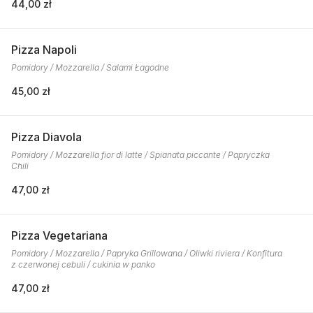
44,00 zł
Pizza Napoli
Pomidory / Mozzarella / Salami Łagodne
45,00 zł
Pizza Diavola
Pomidory / Mozzarella fior di latte / Spianata piccante / Papryczka
Chili
47,00 zł
Pizza Vegetariana
Pomidory / Mozzarella / Papryka Grillowana / Oliwki riviera / Konfitura
z czerwonej cebuli / cukinia w panko
47,00 zł