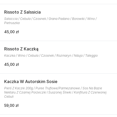
Rissoto Z Salssicia
Salsiccia / Cebula / Czosnek / Grana Padano / Borowiki / Wino /
Pietruszka
45,00 zł
Rissoto Z Kaczką
Kaczka / Wino / Cebula / Czosnek / Rozmaryn / Nduja / Taleggio
45,00 zł
Kaczka W Autorskim Sosie
Pierś Z Kaczki 200g / Puree Truflowe/Parmezanowe / Sos Na Bazie
Nektaru Z Czarnej Porzeczki I Suszonej Śliwki / Konfitura Z Czerwonej
Cebuli
59,00 zł