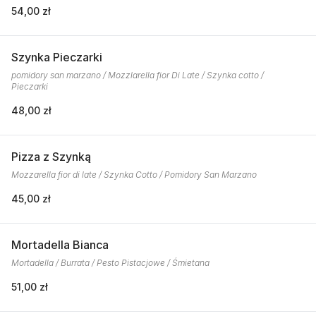
54,00 zł
Szynka Pieczarki
pomidory san marzano / Mozzlarella fior Di Late / Szynka cotto /
Pieczarki
48,00 zł
Pizza z Szynką
Mozzarella fior di late / Szynka Cotto / Pomidory San Marzano
45,00 zł
Mortadella Bianca
Mortadella / Burrata / Pesto Pistacjowe / Śmietana
51,00 zł