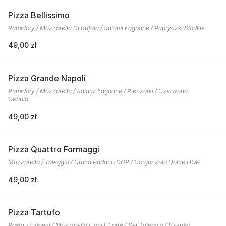
Pizza Bellissimo
Pomidory / Mozzarella Di Bufala / Salami Łagodne / Papryczki Słodkie
49,00 zł
Pizza Grande Napoli
Pomidory / Mozzarella / Salami Łagodne / Pieczarki / Czerwona
Cebula
49,00 zł
Pizza Quattro Formaggi
Mozzarella / Taleggio / Grana Padano DOP / Gorgonzola Dolce DOP
49,00 zł
Pizza Tartufo
Pasta Truflowa / Mozzarella Fior Di Latte / Ser Taleggio / Szynka