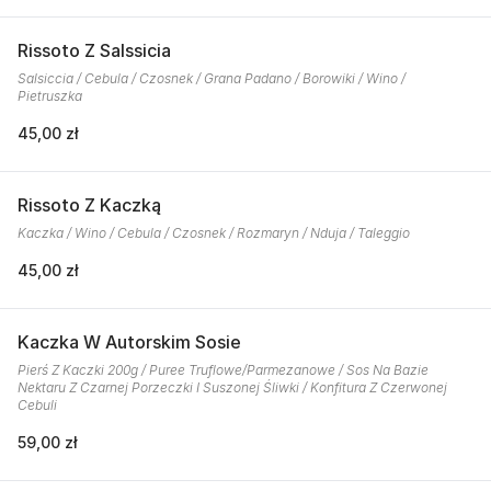
Rissoto Z Salssicia
Salsiccia / Cebula / Czosnek / Grana Padano / Borowiki / Wino /
Pietruszka
45,00 zł
Rissoto Z Kaczką
Kaczka / Wino / Cebula / Czosnek / Rozmaryn / Nduja / Taleggio
45,00 zł
Kaczka W Autorskim Sosie
Pierś Z Kaczki 200g / Puree Truflowe/Parmezanowe / Sos Na Bazie
Nektaru Z Czarnej Porzeczki I Suszonej Śliwki / Konfitura Z Czerwonej
Cebuli
59,00 zł