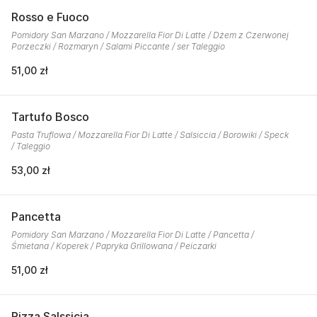
Rosso e Fuoco
Pomidory San Marzano / Mozzarella Fior Di Latte / Dżem z Czerwonej
Porzeczki / Rozmaryn / Salami Piccante / ser Taleggio
51,00 zł
Tartufo Bosco
Pasta Truflowa / Mozzarella Fior Di Latte / Salsiccia / Borowiki / Speck
/ Taleggio
53,00 zł
Pancetta
Pomidory San Marzano / Mozzarella Fior Di Latte / Pancetta /
Śmietana / Koperek / Papryka Grillowana / Peiczarki
51,00 zł
Pizza Salssicia