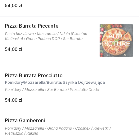
54,00 zł
Pizza Burrata Piccante
Pesto bazyliowe / Mozzarella / Nduja (Pikantna
Kiełbaska) / Grana Padano DOP / Ser Burrata
54,00 zł
Pizza Burrata Prosciutto
Pomidory/Mozzarella/Burrata/Szynka Dojrzewająca
Pomidory / Mozzarella / Ser Burrata / Prosciutto Crudo
54,00 zł
Pizza Gamberoni
Pomidory / Mozzarella / Grana Padano / Czosnek / Krewetki /
Pietruszka / Rukola