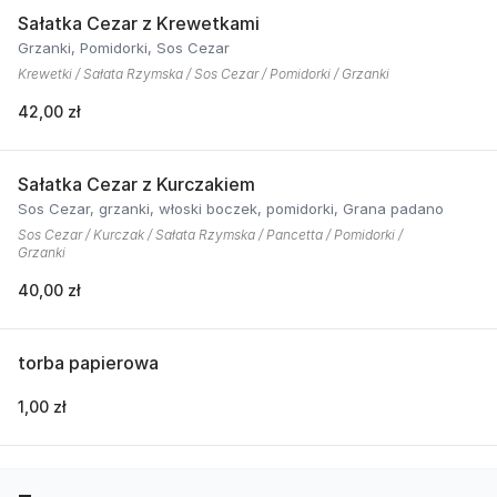
Sałatka Cezar z Krewetkami
Grzanki, Pomidorki, Sos Cezar
Krewetki / Sałata Rzymska / Sos Cezar / Pomidorki / Grzanki
42,00 zł
Sałatka Cezar z Kurczakiem
Sos Cezar, grzanki, włoski boczek, pomidorki, Grana padano
Sos Cezar / Kurczak / Sałata Rzymska / Pancetta / Pomidorki /
Grzanki
40,00 zł
torba papierowa
1,00 zł