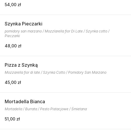
54,00 zł
Szynka Pieczarki
pomidory san marzano / Mozzlarella fior Di Late / Szynka cotto /
Pieczarki
48,00 zł
Pizza z Szynką
Mozzarella fior di late / Szynka Cotto / Pomidory San Marzano
45,00 zł
Mortadella Bianca
Mortadella / Burrata / Pesto Pistacjowe / Śmietana
51,00 zł