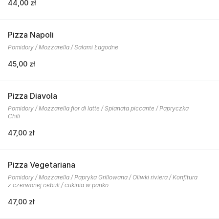
44,00 zł
Pizza Napoli
Pomidory / Mozzarella / Salami Łagodne
45,00 zł
Pizza Diavola
Pomidory / Mozzarella fior di latte / Spianata piccante / Papryczka
Chili
47,00 zł
Pizza Vegetariana
Pomidory / Mozzarella / Papryka Grillowana / Oliwki riviera / Konfitura
z czerwonej cebuli / cukinia w panko
47,00 zł