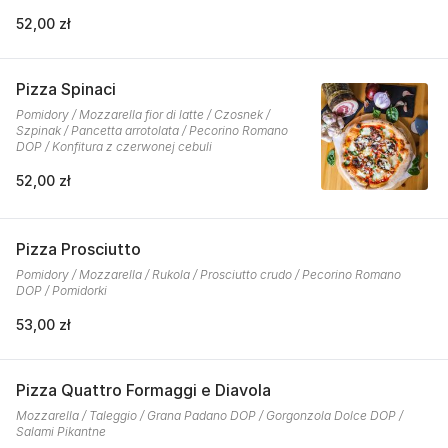
52,00 zł
Pizza Spinaci
Pomidory / Mozzarella fior di latte / Czosnek /
Szpinak / Pancetta arrotolata / Pecorino Romano
DOP / Konfitura z czerwonej cebuli
52,00 zł
Pizza Prosciutto
Pomidory / Mozzarella / Rukola / Prosciutto crudo / Pecorino Romano
DOP / Pomidorki
53,00 zł
Pizza Quattro Formaggi e Diavola
Mozzarella / Taleggio / Grana Padano DOP / Gorgonzola Dolce DOP /
Salami Pikantne