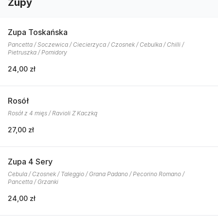
Zupy
Zupa Toskańska
Pancetta / Soczewica / Ciecierzyca / Czosnek / Cebulka / Chilli /
Pietruszka / Pomidory
24,00 zł
Rosół
Rosół z 4 mięs / Ravioli Z Kaczką
27,00 zł
Zupa 4 Sery
Cebula / Czosnek / Taleggio / Grana Padano / Pecorino Romano /
Pancetta / Grzanki
24,00 zł