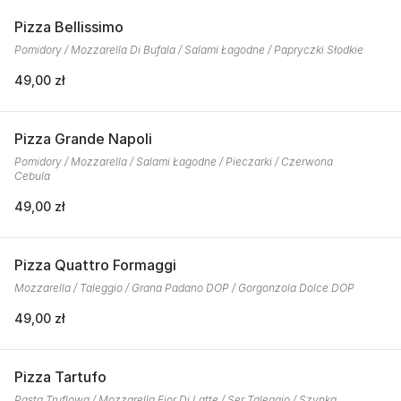
Pizza Bellissimo
Pomidory / Mozzarella Di Bufala / Salami Łagodne / Papryczki Słodkie
49,00 zł
Pizza Grande Napoli
Pomidory / Mozzarella / Salami Łagodne / Pieczarki / Czerwona
Cebula
49,00 zł
Pizza Quattro Formaggi
Mozzarella / Taleggio / Grana Padano DOP / Gorgonzola Dolce DOP
49,00 zł
Pizza Tartufo
Pasta Truflowa / Mozzarella Fior Di Latte / Ser Taleggio / Szynka