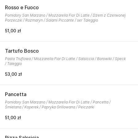
Rosso e Fuoco
Pomidory San Marzano / Mozzarella Fior Di Latte / Dżem z Czerwonej
Porzeczki / Rozmaryn / Salami Piccante / ser Taleggio
51,00 zł
Tartufo Bosco
Pasta Truflowa / Mozzarella Fior Di Latte / Salsiccia / Borowiki / Speck
/ Taleggio
53,00 zł
Pancetta
Pomidory San Marzano / Mozzarella Fior Di Latte / Pancetta /
Śmietana / Koperek / Papryka Grillowana / Peiczarki
51,00 zł
Pizza Salssicia