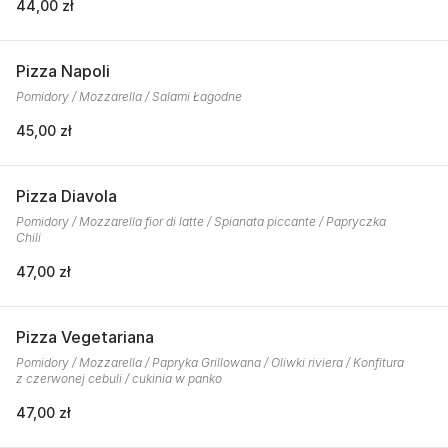
44,00 zł
Pizza Napoli
Pomidory / Mozzarella / Salami Łagodne
45,00 zł
Pizza Diavola
Pomidory / Mozzarella fior di latte / Spianata piccante / Papryczka
Chili
47,00 zł
Pizza Vegetariana
Pomidory / Mozzarella / Papryka Grillowana / Oliwki riviera / Konfitura
z czerwonej cebuli / cukinia w panko
47,00 zł