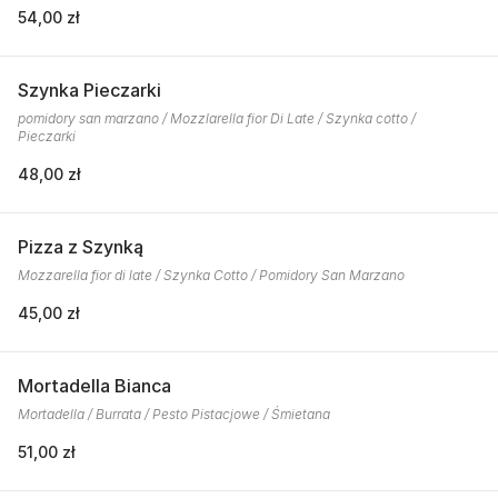
54,00 zł
Szynka Pieczarki
pomidory san marzano / Mozzlarella fior Di Late / Szynka cotto /
Pieczarki
48,00 zł
Pizza z Szynką
Mozzarella fior di late / Szynka Cotto / Pomidory San Marzano
45,00 zł
Mortadella Bianca
Mortadella / Burrata / Pesto Pistacjowe / Śmietana
51,00 zł