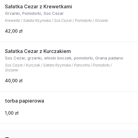
Sałatka Cezar z Krewetkami
Grzanki, Pomidorki, Sos Cezar
Krewetki / Sałata Rzymska / Sos Cezar / Pomidorki / Grzanki
42,00 zł
Sałatka Cezar z Kurczakiem
Sos Cezar, grzanki, włoski boczek, pomidorki, Grana padano
Sos Cezar / Kurczak / Sałata Rzymska / Pancetta / Pomidorki /
Grzanki
40,00 zł
torba papierowa
1,00 zł