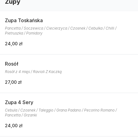
Zupy
Zupa Toskańska
Pancetta / Soczewica / Ciecierzyca / Czosnek / Cebulka / Chilli /
Pietruszka / Pomidory
24,00 zł
Rosół
Rosół z 4 mięs / Ravioli Z Kaczką
27,00 zł
Zupa 4 Sery
Cebula / Czosnek / Taleggio / Grana Padano / Pecorino Romano /
Pancetta / Grzanki
24,00 zł