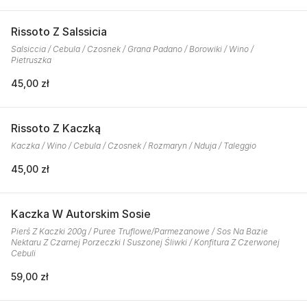
Rissoto Z Salssicia
Salsiccia / Cebula / Czosnek / Grana Padano / Borowiki / Wino /
Pietruszka
45,00 zł
Rissoto Z Kaczką
Kaczka / Wino / Cebula / Czosnek / Rozmaryn / Nduja / Taleggio
45,00 zł
Kaczka W Autorskim Sosie
Pierś Z Kaczki 200g / Puree Truflowe/Parmezanowe / Sos Na Bazie
Nektaru Z Czarnej Porzeczki I Suszonej Śliwki / Konfitura Z Czerwonej
Cebuli
59,00 zł