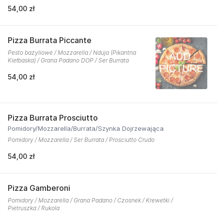
54,00 zł
Pizza Burrata Piccante
Pesto bazyliowe / Mozzarella / Nduja (Pikantna
Kiełbaska) / Grana Padano DOP / Ser Burrata
54,00 zł
Pizza Burrata Prosciutto
Pomidory/Mozzarella/Burrata/Szynka Dojrzewająca
Pomidory / Mozzarella / Ser Burrata / Prosciutto Crudo
54,00 zł
Pizza Gamberoni
Pomidory / Mozzarella / Grana Padano / Czosnek / Krewetki /
Pietruszka / Rukola