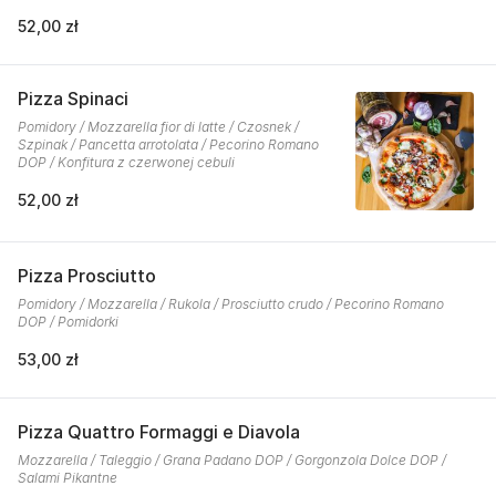
52,00 zł
Pizza Spinaci
Pomidory / Mozzarella fior di latte / Czosnek /
Szpinak / Pancetta arrotolata / Pecorino Romano
DOP / Konfitura z czerwonej cebuli
52,00 zł
Pizza Prosciutto
Pomidory / Mozzarella / Rukola / Prosciutto crudo / Pecorino Romano
DOP / Pomidorki
53,00 zł
Pizza Quattro Formaggi e Diavola
Mozzarella / Taleggio / Grana Padano DOP / Gorgonzola Dolce DOP /
Salami Pikantne