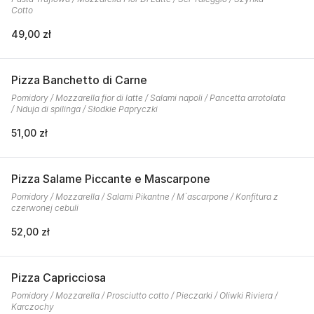
Cotto
49,00 zł
Pizza Banchetto di Carne
Pomidory / Mozzarella fior di latte / Salami napoli / Pancetta arrotolata
/ Nduja di spilinga / Słodkie Papryczki
51,00 zł
Pizza Salame Piccante e Mascarpone
Pomidory / Mozzarella / Salami Pikantne / M`ascarpone / Konfitura z
czerwonej cebuli
52,00 zł
Pizza Capricciosa
Pomidory / Mozzarella / Prosciutto cotto / Pieczarki / Oliwki Riviera /
Karczochy