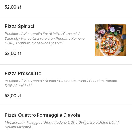
52,00 zł
Pizza Spinaci
Pomidory / Mozzarella fior di latte / Czosnek /
Szpinak / Pancetta arrotolata / Pecorino Romano
DOP / Konfitura z czerwonej cebuli
52,00 zł
Pizza Prosciutto
Pomidory / Mozzarella / Rukola / Prosciutto crudo / Pecorino Romano
DOP / Pomidorki
53,00 zł
Pizza Quattro Formaggi e Diavola
Mozzarella / Taleggio / Grana Padano DOP / Gorgonzola Dolce DOP /
Salami Pikantne