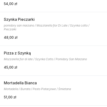
54,00 zł
Szynka Pieczarki
pomidory san marzano / Mozzlarella fior Di Late / Szynka cotto /
Pieczarki
48,00 zł
Pizza z Szynką
Mozzarella fior di late / Szynka Cotto / Pomidory San Marzano
45,00 zł
Mortadella Bianca
Mortadella / Burrata / Pesto Pistacjowe / Śmietana
51,00 zł