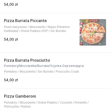
54,00 zł
Pizza Burrata Piccante
Pesto bazyliowe / Mozzarella / Nduja (Pikantna
Kiełbaska) / Grana Padano DOP / Ser Burrata
54,00 zł
Pizza Burrata Prosciutto
Pomidory/Mozzarella/Burrata/Szynka Dojrzewająca
Pomidory / Mozzarella / Ser Burrata / Prosciutto Crudo
54,00 zł
Pizza Gamberoni
Pomidory / Mozzarella / Grana Padano / Czosnek / Krewetki /
Pietruszka / Rukola