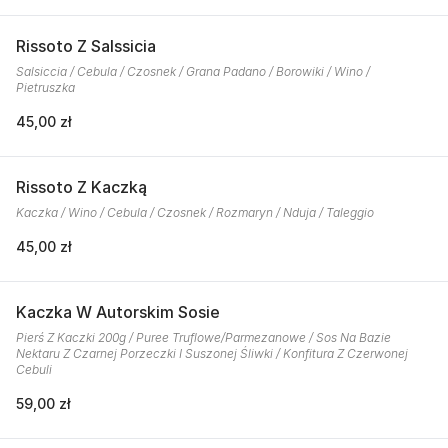
Rissoto Z Salssicia
Salsiccia / Cebula / Czosnek / Grana Padano / Borowiki / Wino /
Pietruszka
45,00 zł
Rissoto Z Kaczką
Kaczka / Wino / Cebula / Czosnek / Rozmaryn / Nduja / Taleggio
45,00 zł
Kaczka W Autorskim Sosie
Pierś Z Kaczki 200g / Puree Truflowe/Parmezanowe / Sos Na Bazie
Nektaru Z Czarnej Porzeczki I Suszonej Śliwki / Konfitura Z Czerwonej
Cebuli
59,00 zł