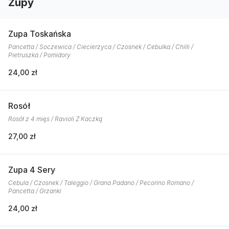
Zupy
Zupa Toskańska
Pancetta / Soczewica / Ciecierzyca / Czosnek / Cebulka / Chilli /
Pietruszka / Pomidory
24,00 zł
Rosół
Rosół z 4 mięs / Ravioli Z Kaczką
27,00 zł
Zupa 4 Sery
Cebula / Czosnek / Taleggio / Grana Padano / Pecorino Romano /
Pancetta / Grzanki
24,00 zł