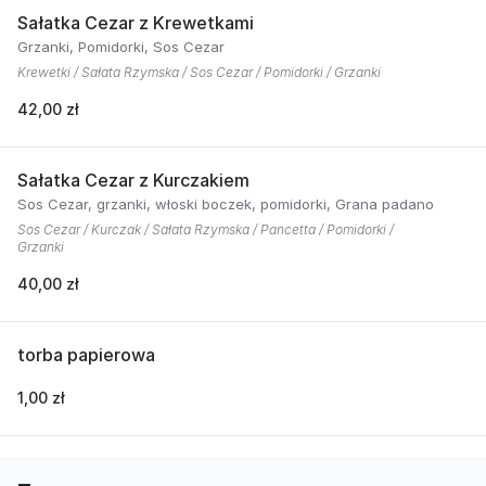
Sałatka Cezar z Krewetkami
Grzanki, Pomidorki, Sos Cezar
Krewetki / Sałata Rzymska / Sos Cezar / Pomidorki / Grzanki
42,00 zł
Sałatka Cezar z Kurczakiem
Sos Cezar, grzanki, włoski boczek, pomidorki, Grana padano
Sos Cezar / Kurczak / Sałata Rzymska / Pancetta / Pomidorki /
Grzanki
40,00 zł
torba papierowa
1,00 zł