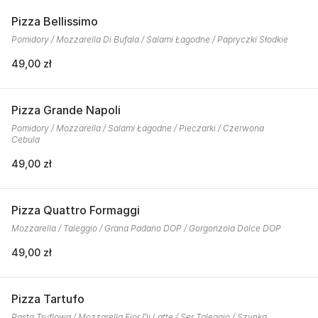
Pizza Bellissimo
Pomidory / Mozzarella Di Bufala / Salami Łagodne / Papryczki Słodkie
49,00 zł
Pizza Grande Napoli
Pomidory / Mozzarella / Salami Łagodne / Pieczarki / Czerwona
Cebula
49,00 zł
Pizza Quattro Formaggi
Mozzarella / Taleggio / Grana Padano DOP / Gorgonzola Dolce DOP
49,00 zł
Pizza Tartufo
Pasta Truflowa / Mozzarella Fior Di Latte / Ser Taleggio / Szynka