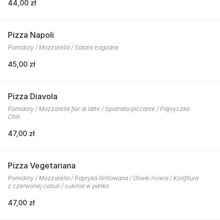
44,00 zł
Pizza Napoli
Pomidory / Mozzarella / Salami Łagodne
45,00 zł
Pizza Diavola
Pomidory / Mozzarella fior di latte / Spianata piccante / Papryczka
Chili
47,00 zł
Pizza Vegetariana
Pomidory / Mozzarella / Papryka Grillowana / Oliwki riviera / Konfitura
z czerwonej cebuli / cukinia w panko
47,00 zł