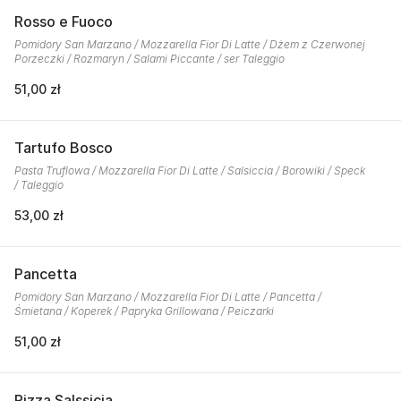
Rosso e Fuoco
Pomidory San Marzano / Mozzarella Fior Di Latte / Dżem z Czerwonej
Porzeczki / Rozmaryn / Salami Piccante / ser Taleggio
51,00 zł
Tartufo Bosco
Pasta Truflowa / Mozzarella Fior Di Latte / Salsiccia / Borowiki / Speck
/ Taleggio
53,00 zł
Pancetta
Pomidory San Marzano / Mozzarella Fior Di Latte / Pancetta /
Śmietana / Koperek / Papryka Grillowana / Peiczarki
51,00 zł
Pizza Salssicia