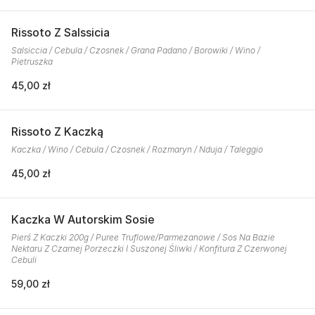
Rissoto Z Salssicia
Salsiccia / Cebula / Czosnek / Grana Padano / Borowiki / Wino /
Pietruszka
45,00 zł
Rissoto Z Kaczką
Kaczka / Wino / Cebula / Czosnek / Rozmaryn / Nduja / Taleggio
45,00 zł
Kaczka W Autorskim Sosie
Pierś Z Kaczki 200g / Puree Truflowe/Parmezanowe / Sos Na Bazie
Nektaru Z Czarnej Porzeczki I Suszonej Śliwki / Konfitura Z Czerwonej
Cebuli
59,00 zł