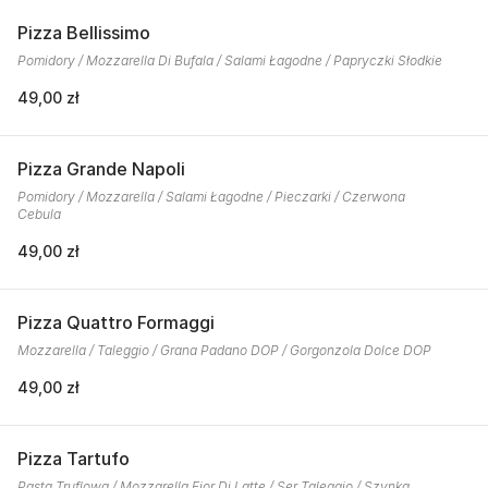
Pizza Bellissimo
Pomidory / Mozzarella Di Bufala / Salami Łagodne / Papryczki Słodkie
49,00 zł
Pizza Grande Napoli
Pomidory / Mozzarella / Salami Łagodne / Pieczarki / Czerwona
Cebula
49,00 zł
Pizza Quattro Formaggi
Mozzarella / Taleggio / Grana Padano DOP / Gorgonzola Dolce DOP
49,00 zł
Pizza Tartufo
Pasta Truflowa / Mozzarella Fior Di Latte / Ser Taleggio / Szynka