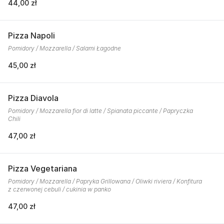
44,00 zł
Pizza Napoli
Pomidory / Mozzarella / Salami Łagodne
45,00 zł
Pizza Diavola
Pomidory / Mozzarella fior di latte / Spianata piccante / Papryczka
Chili
47,00 zł
Pizza Vegetariana
Pomidory / Mozzarella / Papryka Grillowana / Oliwki riviera / Konfitura
z czerwonej cebuli / cukinia w panko
47,00 zł