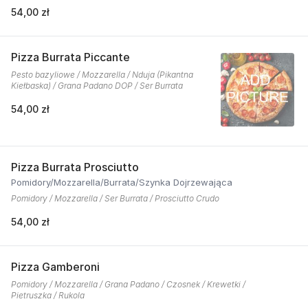
54,00 zł
Pizza Burrata Piccante
Pesto bazyliowe / Mozzarella / Nduja (Pikantna
Kiełbaska) / Grana Padano DOP / Ser Burrata
54,00 zł
Pizza Burrata Prosciutto
Pomidory/Mozzarella/Burrata/Szynka Dojrzewająca
Pomidory / Mozzarella / Ser Burrata / Prosciutto Crudo
54,00 zł
Pizza Gamberoni
Pomidory / Mozzarella / Grana Padano / Czosnek / Krewetki /
Pietruszka / Rukola