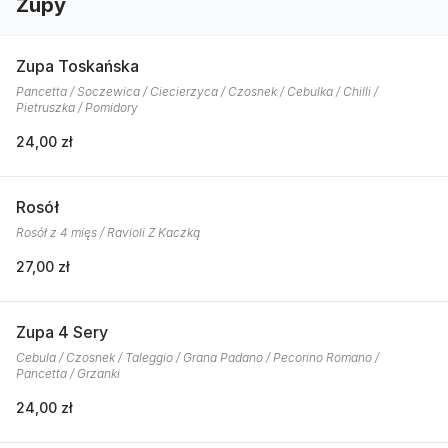
Zupy
Zupa Toskańska
Pancetta / Soczewica / Ciecierzyca / Czosnek / Cebulka / Chilli /
Pietruszka / Pomidory
24,00 zł
Rosół
Rosół z 4 mięs / Ravioli Z Kaczką
27,00 zł
Zupa 4 Sery
Cebula / Czosnek / Taleggio / Grana Padano / Pecorino Romano /
Pancetta / Grzanki
24,00 zł