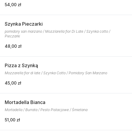
54,00 zł
Szynka Pieczarki
pomidory san marzano / Mozzlarella fior Di Late / Szynka cotto /
Pieczarki
48,00 zł
Pizza z Szynką
Mozzarella fior di late / Szynka Cotto / Pomidory San Marzano
45,00 zł
Mortadella Bianca
Mortadella / Burrata / Pesto Pistacjowe / Śmietana
51,00 zł