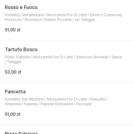
Rosso e Fuoco
Pomidory San Marzano / Mozzarella Fior Di Latte / Dżem z Czerwonej
Porzeczki / Rozmaryn / Salami Piccante / ser Taleggio
51,00 zł
Tartufo Bosco
Pasta Truflowa / Mozzarella Fior Di Latte / Salsiccia / Borowiki / Speck
/ Taleggio
53,00 zł
Pancetta
Pomidory San Marzano / Mozzarella Fior Di Latte / Pancetta /
Śmietana / Koperek / Papryka Grillowana / Peiczarki
51,00 zł
Pizza Salssicia