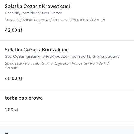
Sałatka Cezar z Krewetkami
Grzanki, Pomidorki, Sos Cezar
Krewetki / Sałata Rzymska / Sos Cezar / Pomidorki / Grzanki
42,00 zł
Sałatka Cezar z Kurczakiem
Sos Cezar, grzanki, włoski boczek, pomidorki, Grana padano
Sos Cezar / Kurczak / Sałata Rzymska / Pancetta / Pomidorki /
Grzanki
40,00 zł
torba papierowa
1,00 zł