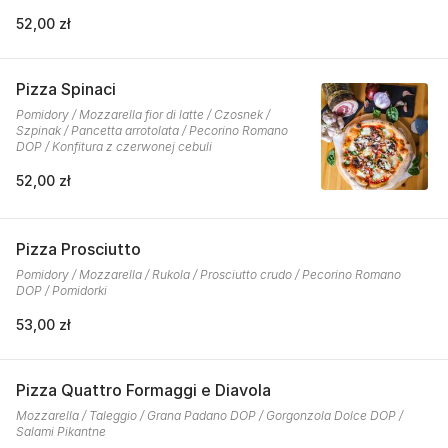
52,00 zł
Pizza Spinaci
Pomidory / Mozzarella fior di latte / Czosnek /
Szpinak / Pancetta arrotolata / Pecorino Romano
DOP / Konfitura z czerwonej cebuli
52,00 zł
Pizza Prosciutto
Pomidory / Mozzarella / Rukola / Prosciutto crudo / Pecorino Romano
DOP / Pomidorki
53,00 zł
Pizza Quattro Formaggi e Diavola
Mozzarella / Taleggio / Grana Padano DOP / Gorgonzola Dolce DOP /
Salami Pikantne