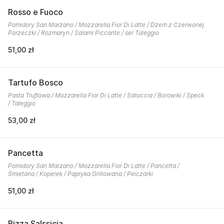
Rosso e Fuoco
Pomidory San Marzano / Mozzarella Fior Di Latte / Dżem z Czerwonej
Porzeczki / Rozmaryn / Salami Piccante / ser Taleggio
51,00 zł
Tartufo Bosco
Pasta Truflowa / Mozzarella Fior Di Latte / Salsiccia / Borowiki / Speck
/ Taleggio
53,00 zł
Pancetta
Pomidory San Marzano / Mozzarella Fior Di Latte / Pancetta /
Śmietana / Koperek / Papryka Grillowana / Peiczarki
51,00 zł
Pizza Salssicia