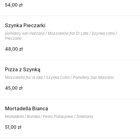
54,00 zł
Szynka Pieczarki
pomidory san marzano / Mozzlarella fior Di Late / Szynka cotto /
Pieczarki
48,00 zł
Pizza z Szynką
Mozzarella fior di late / Szynka Cotto / Pomidory San Marzano
45,00 zł
Mortadella Bianca
Mortadella / Burrata / Pesto Pistacjowe / Śmietana
51,00 zł