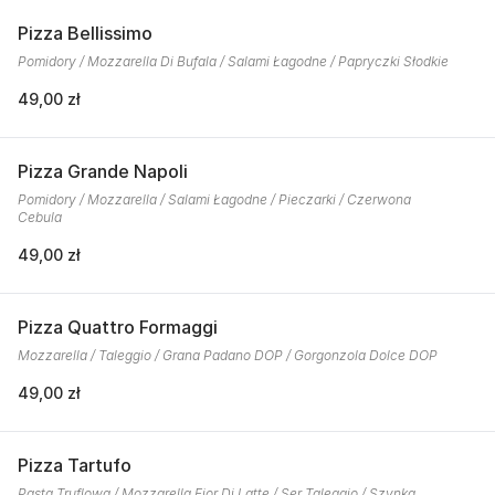
Pizza Bellissimo
Pomidory / Mozzarella Di Bufala / Salami Łagodne / Papryczki Słodkie
49,00 zł
Pizza Grande Napoli
Pomidory / Mozzarella / Salami Łagodne / Pieczarki / Czerwona
Cebula
49,00 zł
Pizza Quattro Formaggi
Mozzarella / Taleggio / Grana Padano DOP / Gorgonzola Dolce DOP
49,00 zł
Pizza Tartufo
Pasta Truflowa / Mozzarella Fior Di Latte / Ser Taleggio / Szynka