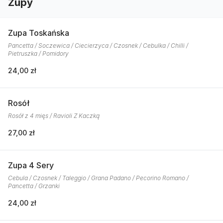
Zupy
Zupa Toskańska
Pancetta / Soczewica / Ciecierzyca / Czosnek / Cebulka / Chilli /
Pietruszka / Pomidory
24,00 zł
Rosół
Rosół z 4 mięs / Ravioli Z Kaczką
27,00 zł
Zupa 4 Sery
Cebula / Czosnek / Taleggio / Grana Padano / Pecorino Romano /
Pancetta / Grzanki
24,00 zł