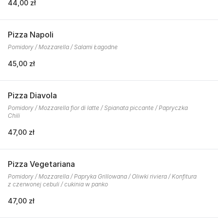
44,00 zł
Pizza Napoli
Pomidory / Mozzarella / Salami Łagodne
45,00 zł
Pizza Diavola
Pomidory / Mozzarella fior di latte / Spianata piccante / Papryczka
Chili
47,00 zł
Pizza Vegetariana
Pomidory / Mozzarella / Papryka Grillowana / Oliwki riviera / Konfitura
z czerwonej cebuli / cukinia w panko
47,00 zł