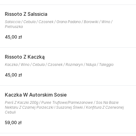
Rissoto Z Salssicia
Salsiccia / Cebula / Czosnek / Grana Padano / Borowiki / Wino /
Pietruszka
45,00 zł
Rissoto Z Kaczką
Kaczka / Wino / Cebula / Czosnek / Rozmaryn / Nduja / Taleggio
45,00 zł
Kaczka W Autorskim Sosie
Pierś Z Kaczki 200g / Puree Truflowe/Parmezanowe / Sos Na Bazie
Nektaru Z Czarnej Porzeczki I Suszonej Śliwki / Konfitura Z Czerwonej
Cebuli
59,00 zł