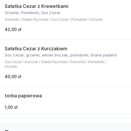
Sałatka Cezar z Krewetkami
Grzanki, Pomidorki, Sos Cezar
Krewetki / Sałata Rzymska / Sos Cezar / Pomidorki / Grzanki
42,00 zł
Sałatka Cezar z Kurczakiem
Sos Cezar, grzanki, włoski boczek, pomidorki, Grana padano
Sos Cezar / Kurczak / Sałata Rzymska / Pancetta / Pomidorki /
Grzanki
40,00 zł
torba papierowa
1,00 zł