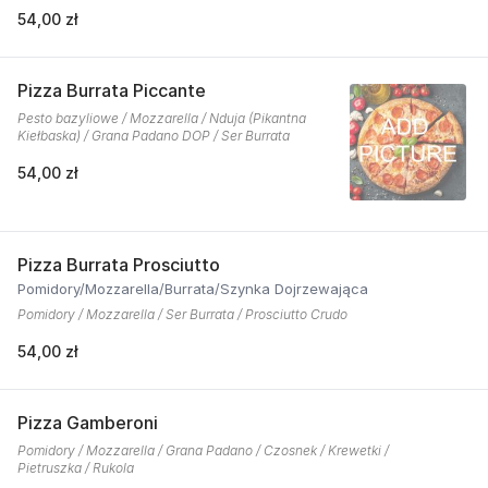
54,00 zł
Pizza Burrata Piccante
Pesto bazyliowe / Mozzarella / Nduja (Pikantna
Kiełbaska) / Grana Padano DOP / Ser Burrata
54,00 zł
Pizza Burrata Prosciutto
Pomidory/Mozzarella/Burrata/Szynka Dojrzewająca
Pomidory / Mozzarella / Ser Burrata / Prosciutto Crudo
54,00 zł
Pizza Gamberoni
Pomidory / Mozzarella / Grana Padano / Czosnek / Krewetki /
Pietruszka / Rukola