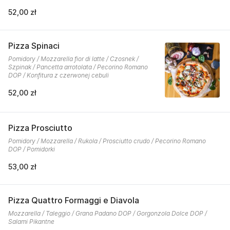
52,00 zł
Pizza Spinaci
Pomidory / Mozzarella fior di latte / Czosnek /
Szpinak / Pancetta arrotolata / Pecorino Romano
DOP / Konfitura z czerwonej cebuli
52,00 zł
Pizza Prosciutto
Pomidory / Mozzarella / Rukola / Prosciutto crudo / Pecorino Romano
DOP / Pomidorki
53,00 zł
Pizza Quattro Formaggi e Diavola
Mozzarella / Taleggio / Grana Padano DOP / Gorgonzola Dolce DOP /
Salami Pikantne