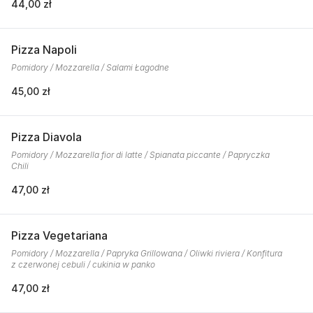
44,00 zł
Pizza Napoli
Pomidory / Mozzarella / Salami Łagodne
45,00 zł
Pizza Diavola
Pomidory / Mozzarella fior di latte / Spianata piccante / Papryczka
Chili
47,00 zł
Pizza Vegetariana
Pomidory / Mozzarella / Papryka Grillowana / Oliwki riviera / Konfitura
z czerwonej cebuli / cukinia w panko
47,00 zł