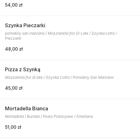
54,00 zł
Szynka Pieczarki
pomidory san marzano / Mozzlarella fior Di Late / Szynka cotto /
Pieczarki
48,00 zł
Pizza z Szynką
Mozzarella fior di late / Szynka Cotto / Pomidory San Marzano
45,00 zł
Mortadella Bianca
Mortadella / Burrata / Pesto Pistacjowe / Śmietana
51,00 zł