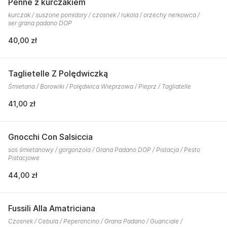
Penne z kurczakiem
kurczak / suszone pomidory / czosnek / rukola / orzechy nerkowca /
ser grana padano DOP
40,00 zł
Taglietelle Z Polędwiczką
Śmietana / Borowiki / Polędwica Wieprzowa / Pieprz / Tagliatelle
41,00 zł
Gnocchi Con Salsiccia
sos śmietanowy / gorgonzola / Grana Padano DOP / Pistacja / Pesto
Pistacjowe
44,00 zł
Fussili Alla Amatriciana
Czosnek / Cebula / Peperoncino / Grana Padano / Guanciale /