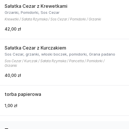
Sałatka Cezar z Krewetkami
Grzanki, Pomidorki, Sos Cezar
Krewetki / Sałata Rzymska / Sos Cezar / Pomidorki / Grzanki
42,00 zł
Sałatka Cezar z Kurczakiem
Sos Cezar, grzanki, włoski boczek, pomidorki, Grana padano
Sos Cezar / Kurczak / Sałata Rzymska / Pancetta / Pomidorki /
Grzanki
40,00 zł
torba papierowa
1,00 zł