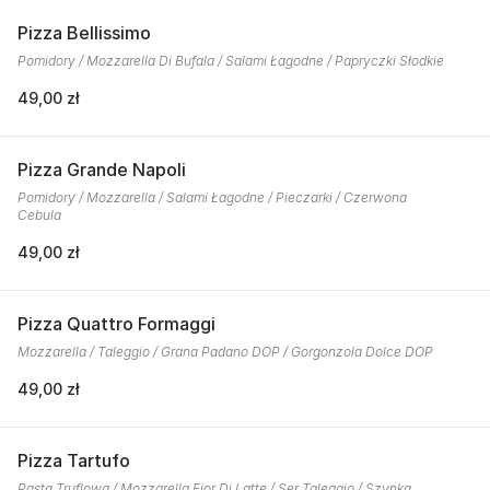
Pizza Bellissimo
Pomidory / Mozzarella Di Bufala / Salami Łagodne / Papryczki Słodkie
49,00 zł
Pizza Grande Napoli
Pomidory / Mozzarella / Salami Łagodne / Pieczarki / Czerwona
Cebula
49,00 zł
Pizza Quattro Formaggi
Mozzarella / Taleggio / Grana Padano DOP / Gorgonzola Dolce DOP
49,00 zł
Pizza Tartufo
Pasta Truflowa / Mozzarella Fior Di Latte / Ser Taleggio / Szynka