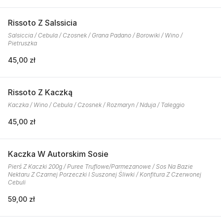
Rissoto Z Salssicia
Salsiccia / Cebula / Czosnek / Grana Padano / Borowiki / Wino /
Pietruszka
45,00 zł
Rissoto Z Kaczką
Kaczka / Wino / Cebula / Czosnek / Rozmaryn / Nduja / Taleggio
45,00 zł
Kaczka W Autorskim Sosie
Pierś Z Kaczki 200g / Puree Truflowe/Parmezanowe / Sos Na Bazie
Nektaru Z Czarnej Porzeczki I Suszonej Śliwki / Konfitura Z Czerwonej
Cebuli
59,00 zł