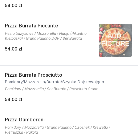
54,00 zł
Pizza Burrata Piccante
Pesto bazyliowe / Mozzarella / Nduja (Pikantna
Kiełbaska) / Grana Padano DOP / Ser Burrata
54,00 zł
Pizza Burrata Prosciutto
Pomidory/Mozzarella/Burrata/Szynka Dojrzewająca
Pomidory / Mozzarella / Ser Burrata / Prosciutto Crudo
54,00 zł
Pizza Gamberoni
Pomidory / Mozzarella / Grana Padano / Czosnek / Krewetki /
Pietruszka / Rukola