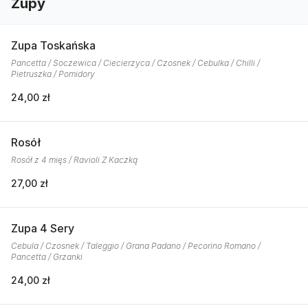
Zupy
Zupa Toskańska
Pancetta / Soczewica / Ciecierzyca / Czosnek / Cebulka / Chilli /
Pietruszka / Pomidory
24,00 zł
Rosół
Rosół z 4 mięs / Ravioli Z Kaczką
27,00 zł
Zupa 4 Sery
Cebula / Czosnek / Taleggio / Grana Padano / Pecorino Romano /
Pancetta / Grzanki
24,00 zł