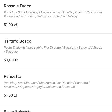
Rosso e Fuoco
Pomidory San Marzano / Mozzarella Fior Di Latte / Dżem z Czerwonej
Porzeczki / Rozmaryn / Salami Piccante / ser Taleggio
51,00 zł
Tartufo Bosco
Pasta Truflowa / Mozzarella Fior Di Latte / Salsiccia / Borowiki / Speck
/ Taleggio
53,00 zł
Pancetta
Pomidory San Marzano / Mozzarella Fior Di Latte / Pancetta /
Śmietana / Koperek / Papryka Grillowana / Peiczarki
51,00 zł
Pizza Salssicia