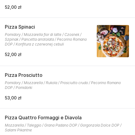
52,00 zł
Pizza Spinaci
Pomidory / Mozzarella fior di latte / Czosnek /
Szpinak / Pancetta arrotolata / Pecorino Romano
DOP / Konfitura z czerwonej cebuli
52,00 zł
Pizza Prosciutto
Pomidory / Mozzarella / Rukola / Prosciutto crudo / Pecorino Romano
DOP / Pomidorki
53,00 zł
Pizza Quattro Formaggi e Diavola
Mozzarella / Taleggio / Grana Padano DOP / Gorgonzola Dolce DOP /
Salami Pikantne