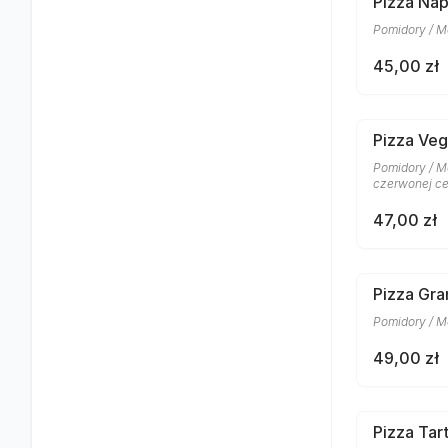
Pizza Nap
Pomidory / M
45,00 zł
Pizza Veg
Pomidory / Mo
czerwonej ceb
47,00 zł
Pizza Gra
Pomidory / M
49,00 zł
Pizza Tar