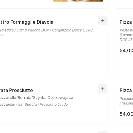
ttro Formaggi e Diavola
Pizza
 Taleggio / Grana Padano DOP / Gorgonzola Dolce DOP /
Pesto b
tne
(Pikant
DOP / S
54,00
rata Prosciutto
Pizza
ozzarella/Burrata/Szynka Dojrzewająca
Pomidor
/ Rukola
zzarella / Ser Burrata / Prosciutto Crudo
54,00