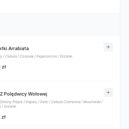
tki Arrabiata
y / Cebula / Czosnek / Peperoncino / Grzanki
 zł
 Z Polędwicy Wołowej
 Zielony Pieprz / Kapary / Seler / Cebula Czerwona / Musztarda /
 / Grzanki
 zł