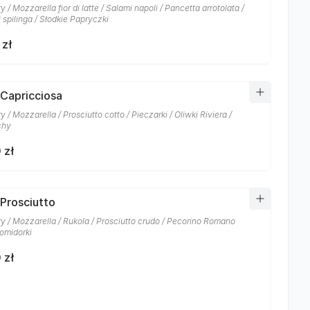
 / Mozzarella fior di latte / Salami napoli / Pancetta arrotolata /
 spilinga / Słodkie Papryczki
 zł
 Capricciosa
 / Mozzarella / Prosciutto cotto / Pieczarki / Oliwki Riviera /
chy
 zł
 Prosciutto
y / Mozzarella / Rukola / Prosciutto crudo / Pecorino Romano
omidorki
 zł