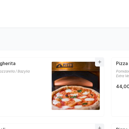
gherita
Pizza
zzarella / Bazylia
Pomidor
Extra Ve
44,00