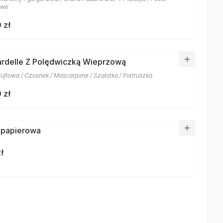
owe
 zł
rdelle Z Polędwiczką Wieprzową
ruflowa / Czosnek / Mascarpone / Szalotka / Pietruszka
 zł
 papierowa
ł