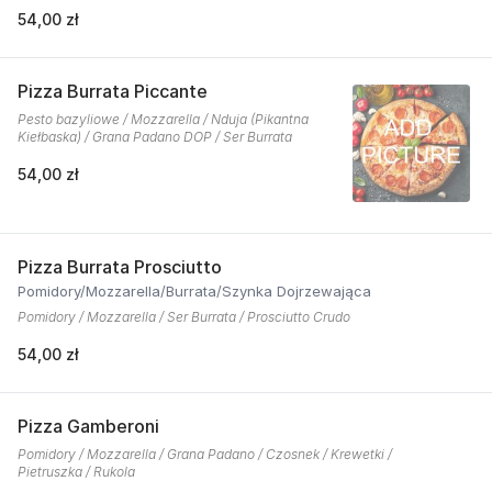
54,00 zł
Pizza Burrata Piccante
Pesto bazyliowe / Mozzarella / Nduja (Pikantna
Kiełbaska) / Grana Padano DOP / Ser Burrata
54,00 zł
Pizza Burrata Prosciutto
Pomidory/Mozzarella/Burrata/Szynka Dojrzewająca
Pomidory / Mozzarella / Ser Burrata / Prosciutto Crudo
54,00 zł
Pizza Gamberoni
Pomidory / Mozzarella / Grana Padano / Czosnek / Krewetki /
Pietruszka / Rukola