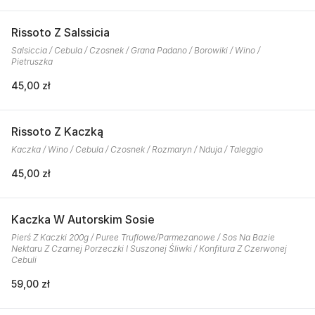
Rissoto Z Salssicia
Salsiccia / Cebula / Czosnek / Grana Padano / Borowiki / Wino /
Pietruszka
45,00 zł
Rissoto Z Kaczką
Kaczka / Wino / Cebula / Czosnek / Rozmaryn / Nduja / Taleggio
45,00 zł
Kaczka W Autorskim Sosie
Pierś Z Kaczki 200g / Puree Truflowe/Parmezanowe / Sos Na Bazie
Nektaru Z Czarnej Porzeczki I Suszonej Śliwki / Konfitura Z Czerwonej
Cebuli
59,00 zł