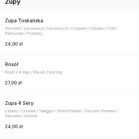
Zupy
Zupa Toskańska
Pancetta / Soczewica / Ciecierzyca / Czosnek / Cebulka / Chilli /
Pietruszka / Pomidory
24,00 zł
Rosół
Rosół z 4 mięs / Ravioli Z Kaczką
27,00 zł
Zupa 4 Sery
Cebula / Czosnek / Taleggio / Grana Padano / Pecorino Romano /
Pancetta / Grzanki
24,00 zł