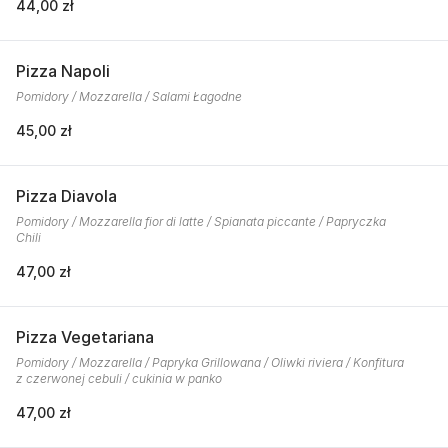
44,00 zł
Pizza Napoli
Pomidory / Mozzarella / Salami Łagodne
45,00 zł
Pizza Diavola
Pomidory / Mozzarella fior di latte / Spianata piccante / Papryczka
Chili
47,00 zł
Pizza Vegetariana
Pomidory / Mozzarella / Papryka Grillowana / Oliwki riviera / Konfitura
z czerwonej cebuli / cukinia w panko
47,00 zł