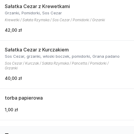
Sałatka Cezar z Krewetkami
Grzanki, Pomidorki, Sos Cezar
Krewetki / Sałata Rzymska / Sos Cezar / Pomidorki / Grzanki
42,00 zł
Sałatka Cezar z Kurczakiem
Sos Cezar, grzanki, włoski boczek, pomidorki, Grana padano
Sos Cezar / Kurczak / Sałata Rzymska / Pancetta / Pomidorki /
Grzanki
40,00 zł
torba papierowa
1,00 zł