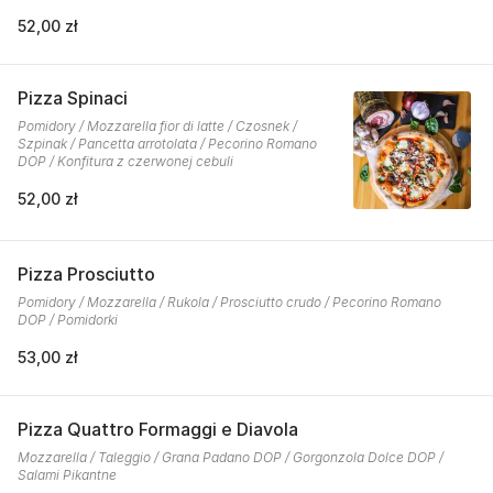
52,00 zł
Pizza Spinaci
Pomidory / Mozzarella fior di latte / Czosnek /
Szpinak / Pancetta arrotolata / Pecorino Romano
DOP / Konfitura z czerwonej cebuli
52,00 zł
Pizza Prosciutto
Pomidory / Mozzarella / Rukola / Prosciutto crudo / Pecorino Romano
DOP / Pomidorki
53,00 zł
Pizza Quattro Formaggi e Diavola
Mozzarella / Taleggio / Grana Padano DOP / Gorgonzola Dolce DOP /
Salami Pikantne