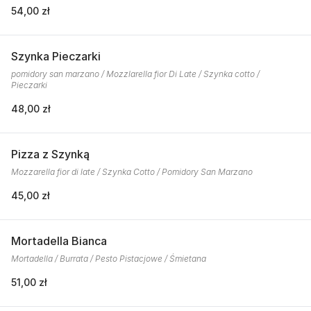
54,00 zł
Szynka Pieczarki
pomidory san marzano / Mozzlarella fior Di Late / Szynka cotto /
Pieczarki
48,00 zł
Pizza z Szynką
Mozzarella fior di late / Szynka Cotto / Pomidory San Marzano
45,00 zł
Mortadella Bianca
Mortadella / Burrata / Pesto Pistacjowe / Śmietana
51,00 zł