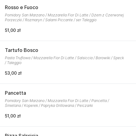
Rosso e Fuoco
Pomidory San Marzano / Mozzarella Fior Di Latte / Dżem z Czerwonej
Porzeczki / Rozmaryn / Salami Piccante / ser Taleggio
51,00 zł
Tartufo Bosco
Pasta Truflowa / Mozzarella Fior Di Latte / Salsiccia / Borowiki / Speck
/ Taleggio
53,00 zł
Pancetta
Pomidory San Marzano / Mozzarella Fior Di Latte / Pancetta /
Śmietana / Koperek / Papryka Grillowana / Peiczarki
51,00 zł
Pizza Salssicia