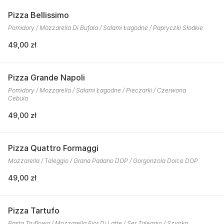
Pizza Bellissimo
Pomidory / Mozzarella Di Bufala / Salami Łagodne / Papryczki Słodkie
49,00 zł
Pizza Grande Napoli
Pomidory / Mozzarella / Salami Łagodne / Pieczarki / Czerwona
Cebula
49,00 zł
Pizza Quattro Formaggi
Mozzarella / Taleggio / Grana Padano DOP / Gorgonzola Dolce DOP
49,00 zł
Pizza Tartufo
Pasta Truflowa / Mozzarella Fior Di Latte / Ser Taleggio / Szynka