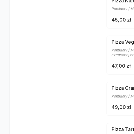
Pizza Nap
Pomidory / M
45,00 zł
Pizza Veg
Pomidory / Mo
czerwonej ceb
47,00 zł
Pizza Gra
Pomidory / M
49,00 zł
Pizza Tar