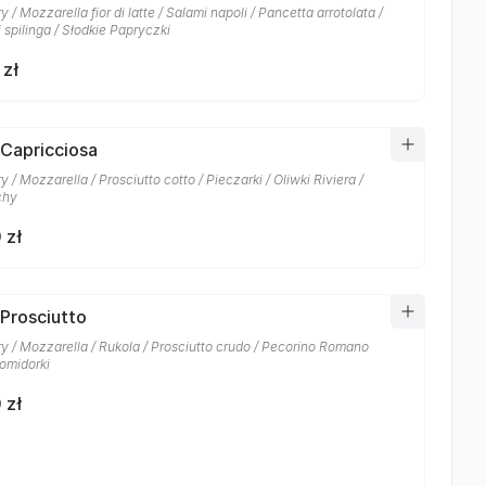
 / Mozzarella fior di latte / Salami napoli / Pancetta arrotolata /
 spilinga / Słodkie Papryczki
 zł
 Capricciosa
 / Mozzarella / Prosciutto cotto / Pieczarki / Oliwki Riviera /
chy
 zł
 Prosciutto
y / Mozzarella / Rukola / Prosciutto crudo / Pecorino Romano
omidorki
 zł