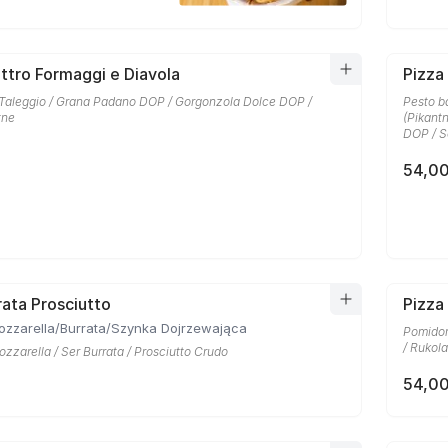
ttro Formaggi e Diavola
Pizza
 Taleggio / Grana Padano DOP / Gorgonzola Dolce DOP /
Pesto b
tne
(Pikant
DOP / S
54,00
rata Prosciutto
Pizza
ozzarella/Burrata/Szynka Dojrzewająca
Pomidor
/ Rukola
zzarella / Ser Burrata / Prosciutto Crudo
54,00